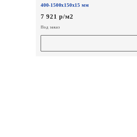
400-1500х150х15 мм
7 921 р/м2
Под заказ