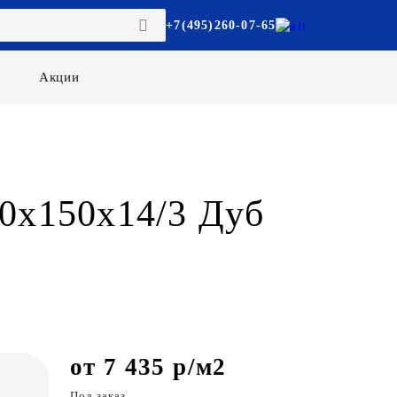
+7(495)260-07-65
Акции
00х150х14/3 Дуб
от 7 435 р/м2
Под заказ