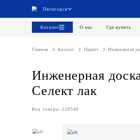
Пятигорск
Каталог
О нас
Где купить
Главная
Каталог
Паркет
Инженерная дос
Инженерная доска
Селект лак
Код товара: 228546