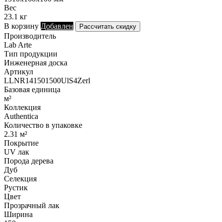
Вес
23.1 кг
В корзину
Добавлен
Рассчитать скидку
Производитель
Lab Arte
Тип продукции
Инженерная доска
Артикул
LLNR141501500UlS4Zerl
Базовая единица
м²
Коллекция
Authentica
Количество в упаковке
2.31 м²
Покрытие
UV лак
Порода дерева
Дуб
Селекция
Рустик
Цвет
Прозрачный лак
Ширина