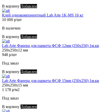
В корзину
Добавлен
Клей однокомпонентный Lab Arte 1K-MS 16 кг
10 000 р/шт
В наличии
В корзину
Добавлен
Lab Arte Фанера для паркета ФСФ 12мм (250х250) 1м.кв
250х250х12 мм
948 р/шт
Под заказ
В корзину
Добавлен
Lab Arte Фанера для паркета ФСФ 15мм (250х250) 1м.кв
250х250х15 мм
1 178 р/м2
Под заказ
В корзину
Добавлен