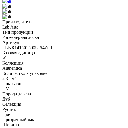
Производитель
Lab Arte
Тип продукции
Инженерная доска
Артикул
LLNR141501500UlS4Zerl
Базовая единица
м²
Коллекция
Authentica
Количество в упаковке
2.31 м²
Покрытие
UV лак
Порода дерева
Дуб
Селекция
Рустик
Цвет
Прозрачный лак
Ширина