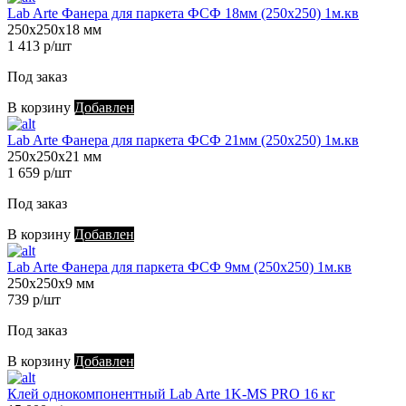
Lab Arte Фанера для паркета ФСФ 18мм (250х250) 1м.кв
250х250х18 мм
1 413 р/шт
Под заказ
В корзину
Добавлен
Lab Arte Фанера для паркета ФСФ 21мм (250х250) 1м.кв
250х250х21 мм
1 659 р/шт
Под заказ
В корзину
Добавлен
Lab Arte Фанера для паркета ФСФ 9мм (250х250) 1м.кв
250х250х9 мм
739 р/шт
Под заказ
В корзину
Добавлен
Клей однокомпонентный Lab Arte 1K-MS PRO 16 кг