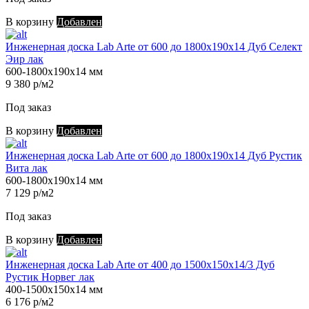
В корзину
Добавлен
Инженерная доска Lab Arte от 600 до 1800х190х14 Дуб Селект
Эир лак
600-1800х190х14 мм
9 380 р/м2
Под заказ
В корзину
Добавлен
Инженерная доска Lab Arte от 600 до 1800х190х14 Дуб Рустик
Вита лак
600-1800х190х14 мм
7 129 р/м2
Под заказ
В корзину
Добавлен
Инженерная доска Lab Arte от 400 до 1500х150х14/3 Дуб
Рустик Норвег лак
400-1500х150х14 мм
6 176 р/м2