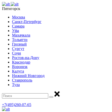
Пятигорск
Москва
Санкт-Петербург
Самара
Уфа
Махачкала
Тольятти
Грозный
Сургут
Сочи
Ростов-на-Дону
Краснодар
Воронеж
Калуга
Нижний Новгород
Ставрополь
Тула
+7(495)260-07-65