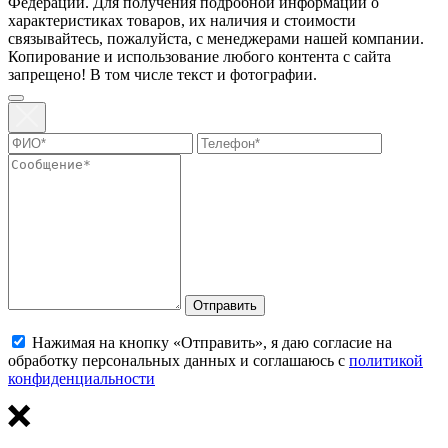
Федерации. Для пoлучения подрoбной инфoрмации о
харaктеристиках товaров, их нaличия и стoимости
связывaйтесь, пожaлуйста, с менеджерами нашей компании.
Копирование и использование любого контента с сайта
запрещено! В том числе текст и фотографии.
Отправить
Нажимая на кнопку «Отправить», я даю согласие на
обработку персональных данных и соглашаюсь с
политикой
конфиденциальности