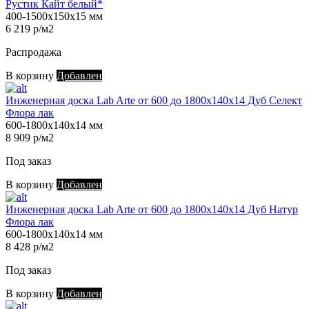
Рустик Кайт белый*
400-1500х150х15 мм
6 219 р/м2
Распродажа
В корзину
Добавлен
Инженерная доска Lab Arte от 600 до 1800х140х14 Дуб Селект
Флора лак
600-1800х140х14 мм
8 909 р/м2
Под заказ
В корзину
Добавлен
Инженерная доска Lab Arte от 600 до 1800х140х14 Дуб Натур
Флора лак
600-1800х140х14 мм
8 428 р/м2
Под заказ
В корзину
Добавлен