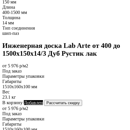
150 мм
Длина
400-1500 мм
Толщина
14 мм
Тип соединения
шип-паз
Инженерная доска Lab Arte от 400 до
1500х150х14/3 Дуб Рустик лак
от 5 976 р/м2
Под заказ
Параметры упаковки
Габариты
1510х160х100 мм
Вес
23.1 кг
В корзину
Добавлен
Рассчитать скидку
от 5 976 р/м2
Под заказ
Параметры упаковки
Габариты
1510х160х100 мм