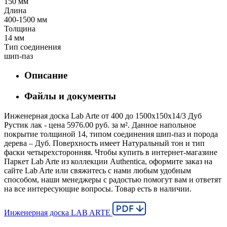
150 мм
Длина
400-1500 мм
Толщина
14 мм
Тип соединения
шип-паз
Описание
Файлы и документы
Инженерная доска Lab Arte от 400 до 1500х150х14/3 Дуб
Рустик лак - цена 5976.00 руб. за м². Данное напольное
покрытие толщиной 14, типом соединения шип-паз и порода
дерева – Дуб. Поверхность имеет Натуральный тон и тип
фаски четырехсторонняя. Чтобы купить в интернет-магазине
Паркет Lab Arte из коллекции Authentica, оформите заказ на
сайте Lab Arte или свяжитесь с нами любым удобным
способом, наши менеджеры с радостью помогут вам и ответят
на все интересующие вопросы. Товар есть в наличии.
Инженерная доска LAB ARTE