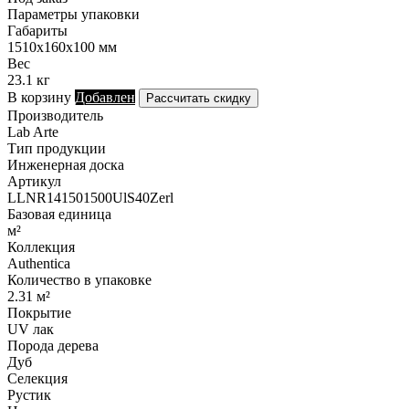
Параметры упаковки
Габариты
1510х160х100 мм
Вес
23.1 кг
В корзину
Добавлен
Рассчитать скидку
Производитель
Lab Arte
Тип продукции
Инженерная доска
Артикул
LLNR141501500UlS40Zerl
Базовая единица
м²
Коллекция
Authentica
Количество в упаковке
2.31 м²
Покрытие
UV лак
Порода дерева
Дуб
Селекция
Рустик