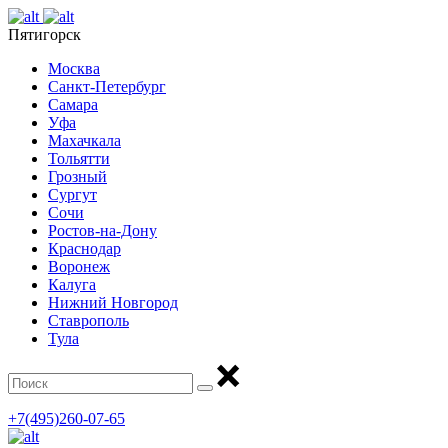
Пятигорск
Москва
Санкт-Петербург
Самара
Уфа
Махачкала
Тольятти
Грозный
Сургут
Сочи
Ростов-на-Дону
Краснодар
Воронеж
Калуга
Нижний Новгород
Ставрополь
Тула
+7(495)260-07-65