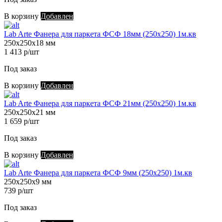
В корзину
Добавлен
Lab Arte Фанера для паркета ФСФ 18мм (250х250) 1м.кв
250х250х18 мм
1 413 р/шт
Под заказ
В корзину
Добавлен
Lab Arte Фанера для паркета ФСФ 21мм (250х250) 1м.кв
250х250х21 мм
1 659 р/шт
Под заказ
В корзину
Добавлен
Lab Arte Фанера для паркета ФСФ 9мм (250х250) 1м.кв
250х250х9 мм
739 р/шт
Под заказ