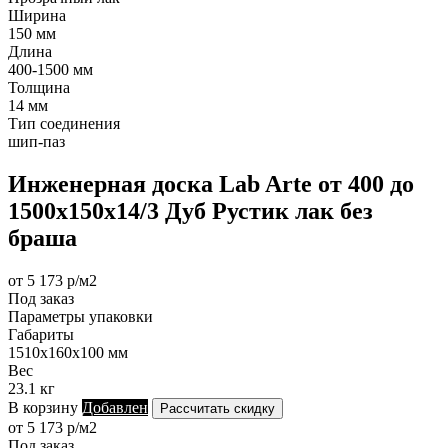
Ширина
150 мм
Длина
400-1500 мм
Толщина
14 мм
Тип соединения
шип-паз
Инженерная доска Lab Arte от 400 до
1500х150х14/3 Дуб Рустик лак без
браша
от 5 173 р/м2
Под заказ
Параметры упаковки
Габариты
1510х160х100 мм
Вес
23.1 кг
В корзину
Добавлен
Рассчитать скидку
от 5 173 р/м2
Под заказ