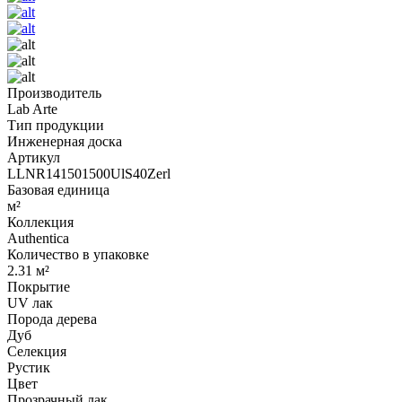
Производитель
Lab Arte
Тип продукции
Инженерная доска
Артикул
LLNR141501500UlS40Zerl
Базовая единица
м²
Коллекция
Authentica
Количество в упаковке
2.31 м²
Покрытие
UV лак
Порода дерева
Дуб
Селекция
Рустик
Цвет
Прозрачный лак