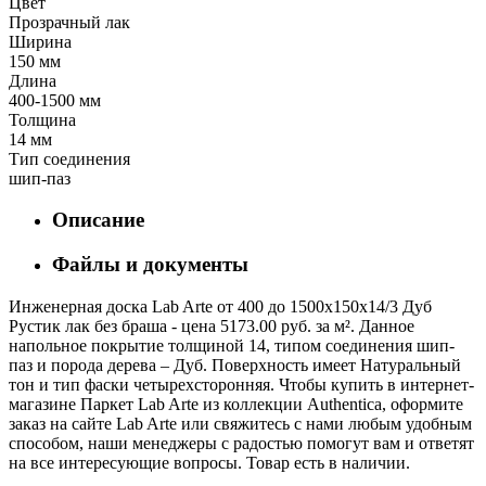
Цвет
Прозрачный лак
Ширина
150 мм
Длина
400-1500 мм
Толщина
14 мм
Тип соединения
шип-паз
Описание
Файлы и документы
Инженерная доска Lab Arte от 400 до 1500х150х14/3 Дуб
Рустик лак без браша - цена 5173.00 руб. за м². Данное
напольное покрытие толщиной 14, типом соединения шип-
паз и порода дерева – Дуб. Поверхность имеет Натуральный
тон и тип фаски четырехсторонняя. Чтобы купить в интернет-
магазине Паркет Lab Arte из коллекции Authentica, оформите
заказ на сайте Lab Arte или свяжитесь с нами любым удобным
способом, наши менеджеры с радостью помогут вам и ответят
на все интересующие вопросы. Товар есть в наличии.