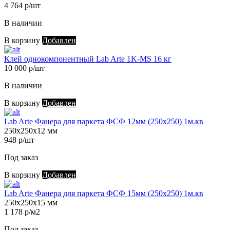
4 764 р/шт
В наличии
В корзину
Добавлен
Клей однокомпонентный Lab Arte 1K-MS 16 кг
10 000 р/шт
В наличии
В корзину
Добавлен
Lab Arte Фанера для паркета ФСФ 12мм (250х250) 1м.кв
250х250х12 мм
948 р/шт
Под заказ
В корзину
Добавлен
Lab Arte Фанера для паркета ФСФ 15мм (250х250) 1м.кв
250х250х15 мм
1 178 р/м2
Под заказ