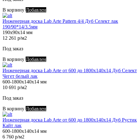
В корзину
Добавлен
Инженерная доска Lab Arte Pattern 4/4 Дуб Селект лак
190/90*14/3.5мм
190х90х14 мм
12 261 р/м2
Под заказ
В корзину
Добавлен
Инженерная доска Lab Arte от 600 до 1800х140х14 Дуб Селект
Чегет белый лак
600-1800х140х14 мм
10 691 р/м2
Под заказ
В корзину
Добавлен
Инженерная доска Lab Arte от 600 до 1800х140х14 Дуб Рустик
Кайт лак
600-1800х140х14 мм
6 760 р/м2