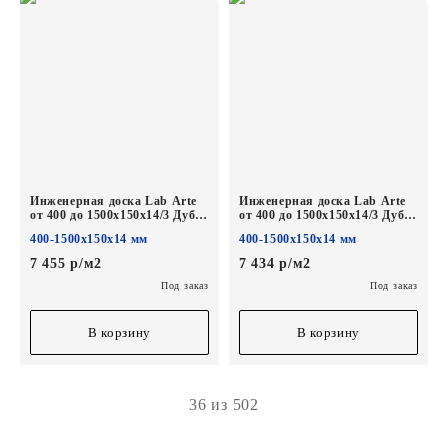
Инженерная доска Lab Arte
Инженерная доска Lab Arte
от 400 до 1500х150х14/3 Дуб
от 400 до 1500х150х14/3 Дуб
Натур Эир лак
Селект лак без браша
400-1500х150х14 мм
400-1500х150х14 мм
7 455 р/м2
7 434 р/м2
Под заказ
Под заказ
В корзину
В корзину
36 из 502