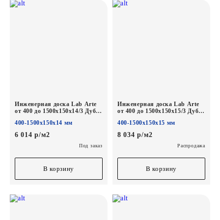
Инженерная доска Lab Arte
Инженерная доска Lab Arte
от 400 до 1500х150х14/3 Дуб
от 400 до 1500х150х15/3 Дуб
Рустик Известь лак
Селект Гамлет*
400-1500х150х14 мм
400-1500х150х15 мм
6 014 р/м2
8 034 р/м2
Под заказ
Распродажа
В корзину
В корзину