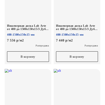
Инженерная доска Lab Arte
Инженерная доска Lab Arte
от 400 до 1500х150х15/3 Дуб
от 400 до 1500х150х15/3 Дуб
Натур Солома*
Натур Лак*
400-1500х150х15 мм
400-1500х150х15 мм
7 556 р/м2
7 440 р/м2
Распродажа
Распродажа
В корзину
В корзину