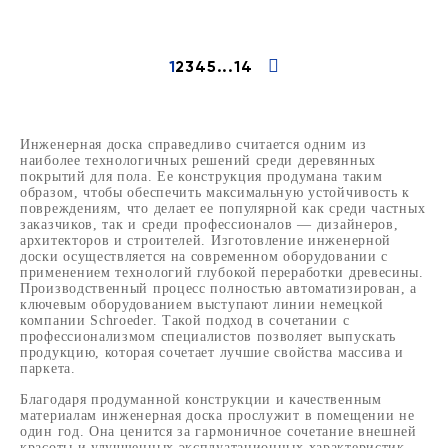
1
2
3
4
5
...
14
Инженерная доска справедливо считается одним из
наиболее технологичных решений среди деревянных
покрытий для пола. Ее конструкция продумана таким
образом, чтобы обеспечить максимальную устойчивость к
повреждениям, что делает ее популярной как среди частных
заказчиков, так и среди профессионалов — дизайнеров,
архитекторов и строителей. Изготовление инженерной
доски осуществляется на современном оборудовании с
применением технологий глубокой переработки древесины.
Производственный процесс полностью автоматизирован, а
ключевым оборудованием выступают линии немецкой
компании Schroeder. Такой подход в сочетании с
профессионализмом специалистов позволяет выпускать
продукцию, которая сочетает лучшие свойства массива и
паркета.
Благодаря продуманной конструкции и качественным
материалам инженерная доска прослужит в помещении не
один год. Она ценится за гармоничное сочетание внешней
красоты и улучшенных эксплуатационных характеристик,