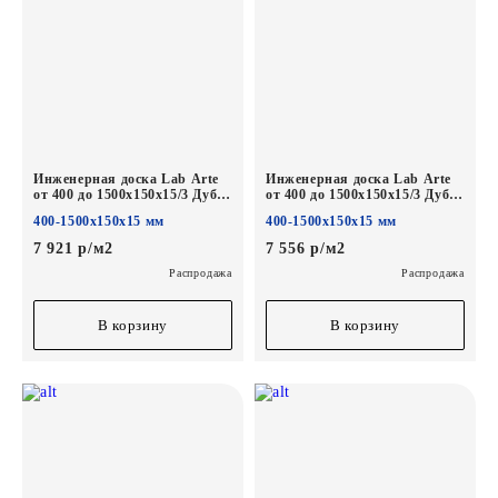
Инженерная доска Lab Arte
Инженерная доска Lab Arte
от 400 до 1500х150х15/3 Дуб
от 400 до 1500х150х15/3 Дуб
Селект Concrete*
Натур Твид*
400-1500х150х15 мм
400-1500х150х15 мм
7 921 р/м2
7 556 р/м2
Распродажа
Распродажа
В корзину
В корзину