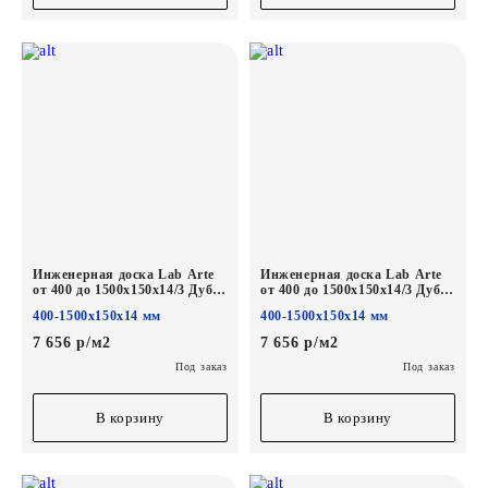
Инженерная доска Lab Arte
Инженерная доска Lab Arte
от 400 до 1500х150х14/3 Дуб
от 400 до 1500х150х14/3 Дуб
Селект Солид лак
Селект Хани лак
400-1500х150х14 мм
400-1500х150х14 мм
7 656 р/м2
7 656 р/м2
Под заказ
Под заказ
В корзину
В корзину