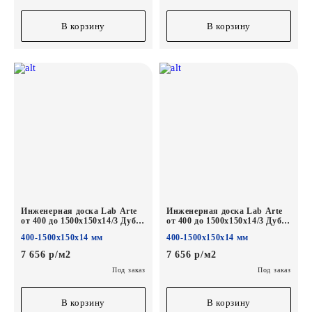
В корзину
В корзину
Инженерная доска Lab Arte
Инженерная доска Lab Arte
от 400 до 1500х150х14/3 Дуб
от 400 до 1500х150х14/3 Дуб
Селект Бетон лак
Селект Норвег лак
400-1500х150х14 мм
400-1500х150х14 мм
7 656 р/м2
7 656 р/м2
Под заказ
Под заказ
В корзину
В корзину