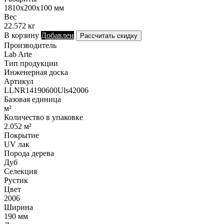
1810х200х100 мм
Вес
22.572 кг
В корзину
Добавлен
Рассчитать скидку
Производитель
Lab Arte
Тип продукции
Инженерная доска
Артикул
LLNR14190600Uls42006
Базовая единица
м²
Количество в упаковке
2.052 м²
Покрытие
UV лак
Порода дерева
Дуб
Селекция
Рустик
Цвет
2006
Ширина
190 мм