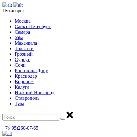
Пятигорск
Москва
Санкт-Петербург
Самара
Уфа
Махачкала
Тольятти
Грозный
Сургут
Сочи
Ростов-на-Дону
Краснодар
Воронеж
Калуга
Нижний Новгород
Ставрополь
Тула
+7(495)260-07-65