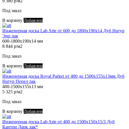
9 380 р/м2
Под заказ
В корзину
Добавлен
Инженерная доска Lab Arte от 600 до 1800х190х14 Дуб Натур
Эир лак
600-1800х190х14 мм
8 844 р/м2
Под заказ
В корзину
Добавлен
Инженерная доска Royal Parket от 400 до 1500х155х13мм Дуб
Натур Пепел лак
400-1500х155х13 мм
5 325 р/м2
Под заказ
В корзину
Добавлен
Инженерная доска Lab Arte от 400 до 1500х150х15/3 Дуб
Кантри Дарк лак*