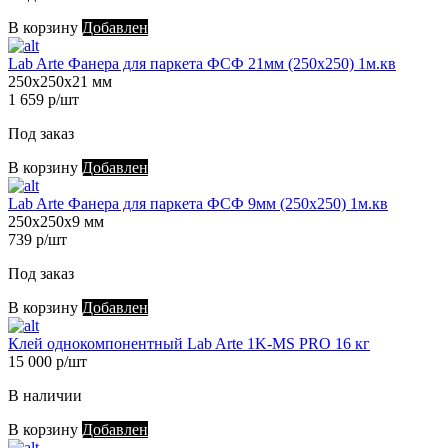
В корзину
Добавлен
Lab Arte Фанера для паркета ФСФ 21мм (250х250) 1м.кв
250х250х21 мм
1 659 р/шт
Под заказ
В корзину
Добавлен
Lab Arte Фанера для паркета ФСФ 9мм (250х250) 1м.кв
250х250х9 мм
739 р/шт
Под заказ
В корзину
Добавлен
Клей однокомпонентный Lab Arte 1K-MS PRO 16 кг
15 000 р/шт
В наличии
В корзину
Добавлен