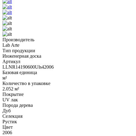
Производитель
Lab Arte
Тип продукции
Инженерная доска
Артикул
LLNR14190600Uls42006
Базовая единица
м²
Количество в упаковке
2.052 м²
Покрытие
UV лак
Порода дерева
Дуб
Селекция
Рустик
Цвет
2006