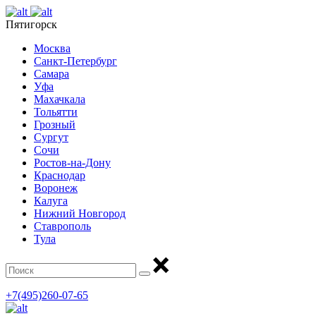
Пятигорск
Москва
Санкт-Петербург
Самара
Уфа
Махачкала
Тольятти
Грозный
Сургут
Сочи
Ростов-на-Дону
Краснодар
Воронеж
Калуга
Нижний Новгород
Ставрополь
Тула
+7(495)260-07-65