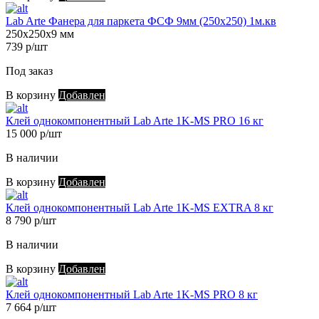
Lab Arte Фанера для паркета ФСФ 9мм (250х250) 1м.кв
250х250х9 мм
739 р/шт
Под заказ
В корзину
Добавлен
Клей однокомпонентный Lab Arte 1K-MS PRO 16 кг
15 000 р/шт
В наличии
В корзину
Добавлен
Клей однокомпонентный Lab Arte 1K-MS EXTRA 8 кг
8 790 р/шт
В наличии
В корзину
Добавлен
Клей однокомпонентный Lab Arte 1K-MS PRO 8 кг
7 664 р/шт