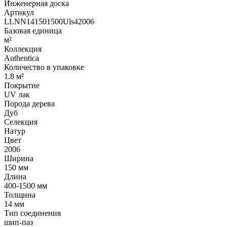
Инженерная доска
Артикул
LLNN141501500Uls42006
Базовая единица
м²
Коллекция
Authentica
Количество в упаковке
1.8 м²
Покрытие
UV лак
Порода дерева
Дуб
Селекция
Натур
Цвет
2006
Ширина
150 мм
Длина
400-1500 мм
Толщина
14 мм
Тип соединения
шип-паз