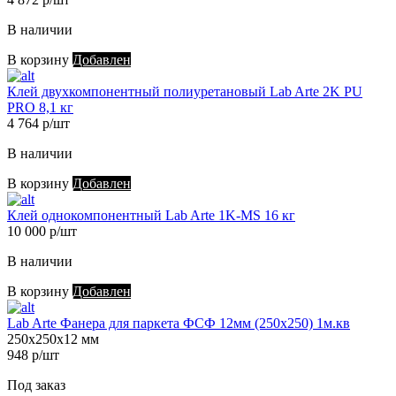
В наличии
В корзину
Добавлен
Клей двухкомпонентный полиуретановый Lab Arte 2K PU
PRO 8,1 кг
4 764 р/шт
В наличии
В корзину
Добавлен
Клей однокомпонентный Lab Arte 1K-MS 16 кг
10 000 р/шт
В наличии
В корзину
Добавлен
Lab Arte Фанера для паркета ФСФ 12мм (250х250) 1м.кв
250х250х12 мм
948 р/шт
Под заказ