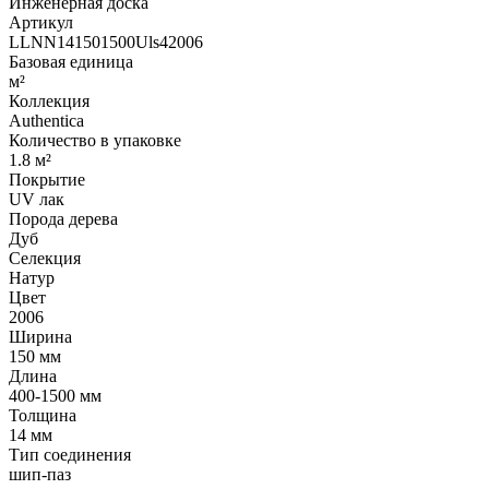
Инженерная доска
Артикул
LLNN141501500Uls42006
Базовая единица
м²
Коллекция
Authentica
Количество в упаковке
1.8 м²
Покрытие
UV лак
Порода дерева
Дуб
Селекция
Натур
Цвет
2006
Ширина
150 мм
Длина
400-1500 мм
Толщина
14 мм
Тип соединения
шип-паз