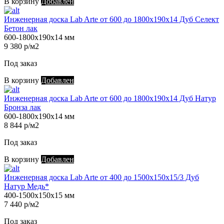
В корзину
Добавлен
Инженерная доска Lab Arte от 600 до 1800х190х14 Дуб Селект
Бетон лак
600-1800х190х14 мм
9 380 р/м2
Под заказ
В корзину
Добавлен
Инженерная доска Lab Arte от 600 до 1800х190х14 Дуб Натур
Бронза лак
600-1800х190х14 мм
8 844 р/м2
Под заказ
В корзину
Добавлен
Инженерная доска Lab Arte от 400 до 1500х150х15/3 Дуб
Натур Медь*
400-1500х150х15 мм
7 440 р/м2
Под заказ