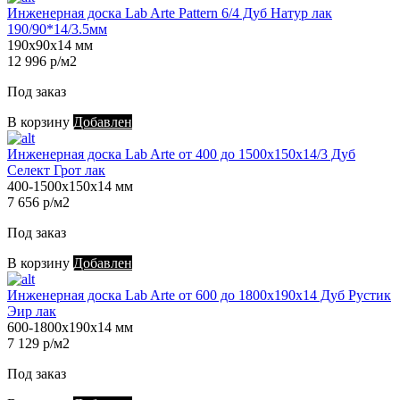
Инженерная доска Lab Arte Pattern 6/4 Дуб Натур лак
190/90*14/3.5мм
190х90х14 мм
12 996 р/м2
Под заказ
В корзину
Добавлен
Инженерная доска Lab Arte от 400 до 1500х150х14/3 Дуб
Селект Грот лак
400-1500х150х14 мм
7 656 р/м2
Под заказ
В корзину
Добавлен
Инженерная доска Lab Arte от 600 до 1800х190х14 Дуб Рустик
Эир лак
600-1800х190х14 мм
7 129 р/м2
Под заказ