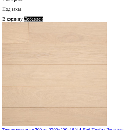
Под заказ
В корзину
Добавлен
Техномассив от 700 до 2200х200х18/4,4 Дуб Прайм Лана лак