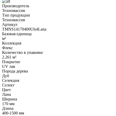
Производитель
Техномассив
Тип продукции
Техномассив
Артикул
TMNS14170400Uls4Lana
Базовая единица
м²
Коллекция
Флекс
Количество в упаковке
2.261 м²
Покрытие
UV лак
Порода дерева
Дуб
Селекция
Селект
Цвет
Лана
Ширина
170 мм
Длина
400-1500 мм