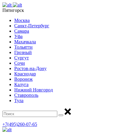
Пятигорск
Москва
Санкт-Петербург
Самара
Уфа
Махачкала
Тольятти
Грозный
Сургут
Сочи
Ростов-на-Дону
Краснодар
Воронеж
Калуга
Нижний Новгород
Ставрополь
Тула
+7(495)260-07-65