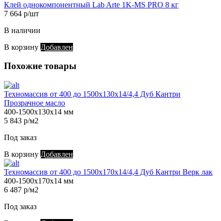
Клей однокомпонентный Lab Arte 1K-MS PRO 8 кг
7 664 р/шт
В наличии
В корзину
Добавлен
Похожие товары
Техномассив от 400 до 1500х130х14/4,4 Дуб Кантри
Прозрачное масло
400-1500х130х14 мм
5 843 р/м2
Под заказ
В корзину
Добавлен
Техномассив от 400 до 1500х170х14/4,4 Дуб Кантри Верк лак
400-1500х170х14 мм
6 487 р/м2
Под заказ