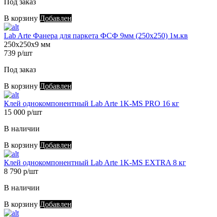
Под заказ
В корзину
Добавлен
Lab Arte Фанера для паркета ФСФ 9мм (250х250) 1м.кв
250х250х9 мм
739 р/шт
Под заказ
В корзину
Добавлен
Клей однокомпонентный Lab Arte 1K-MS PRO 16 кг
15 000 р/шт
В наличии
В корзину
Добавлен
Клей однокомпонентный Lab Arte 1K-MS EXTRA 8 кг
8 790 р/шт
В наличии
В корзину
Добавлен