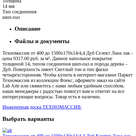
Толщина
14 мм
Тип соединения
шип-паз
Описание
Файлы и документы
Техномассив от 400 до 1500х170х14/4,4 Дуб Селект Лана лак -
цена 9317.00 руб. за м². Данное напольное покрытие
толщиной 14, типом соединения шип-паз и порода дерева –
Дуб. Поверхность имеет Светлый тон и тип фаски
четырехсторонняя. Чтобы купить в интернет-магазине Паркет
Техномассив из коллекции Флекс, оформите заказ на сайте
Lab Arte или свяжитесь с нами любым удобным способом,
наши менеджеры с радостью помогут вам и ответят на все
интересующие вопросы. Товар есть в наличии.
Инженерная доска ТЕХНОМАССИВ
Выбрать варианты
Техномассив от 400 до 1500х130х14/4,4 Дуб Кантри Лана лак