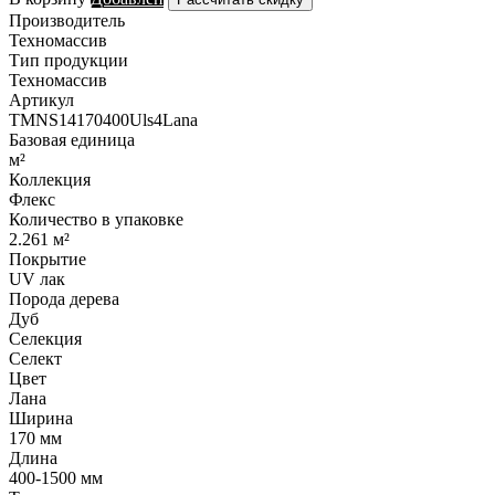
Производитель
Техномассив
Тип продукции
Техномассив
Артикул
TMNS14170400Uls4Lana
Базовая единица
м²
Коллекция
Флекс
Количество в упаковке
2.261 м²
Покрытие
UV лак
Порода дерева
Дуб
Селекция
Селект
Цвет
Лана
Ширина
170 мм
Длина
400-1500 мм