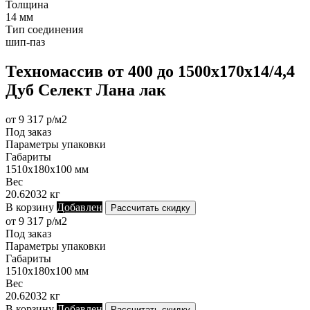
Толщина
14 мм
Тип соединения
шип-паз
Техномассив от 400 до 1500х170х14/4,4
Дуб Селект Лана лак
от 9 317 р/м2
Под заказ
Параметры упаковки
Габариты
1510х180х100 мм
Вес
20.62032 кг
В корзину
Добавлен
Рассчитать скидку
от 9 317 р/м2
Под заказ
Параметры упаковки
Габариты
1510х180х100 мм
Вес
20.62032 кг
В корзину
Добавлен
Рассчитать скидку