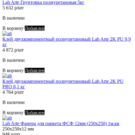
Lab Arte Грунтовка полиуретановая 5кг
5 632 р/шт
В наличии
В корзину
Добавлен
Клей двухкомпонентный полиуретановый Lab Arte 2K PU 9,9
кг
4 872 р/шт
В наличии
В корзину
Добавлен
Клей двухкомпонентный полиуретановый Lab Arte 2K PU
PRO 8,1 кг
4 764 р/шт
В наличии
В корзину
Добавлен
Lab Arte Фанера для паркета ФСФ 12мм (250х250) 1м.кв
250х250х12 мм
948 р/шт