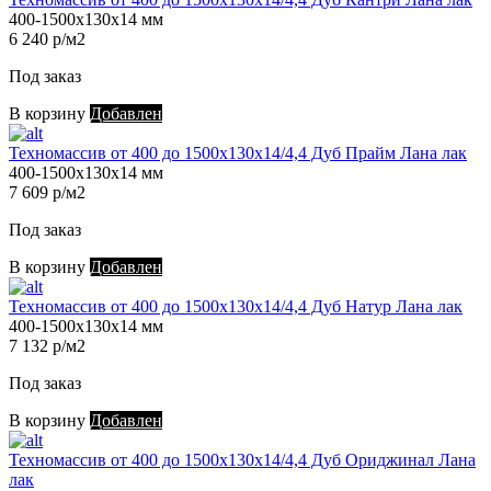
400-1500х130х14 мм
6 240 р/м2
Под заказ
В корзину
Добавлен
Техномассив от 400 до 1500х130х14/4,4 Дуб Прайм Лана лак
400-1500х130х14 мм
7 609 р/м2
Под заказ
В корзину
Добавлен
Техномассив от 400 до 1500х130х14/4,4 Дуб Натур Лана лак
400-1500х130х14 мм
7 132 р/м2
Под заказ
В корзину
Добавлен
Техномассив от 400 до 1500х130х14/4,4 Дуб Ориджинал Лана
лак