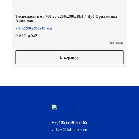
Техномассив от 700 до 2200х200х18/4,4 Дуб Ориджинал
Ария лак
700-2200х200х18 мм
9 611 р/м2
Под заказ
В корзину
+7(495)260-07-65
zakaz@lab-arte.ru