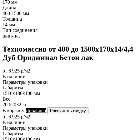
170 мм
Длина
400-1500 мм
Толщина
14 мм
Тип соединения
шип-паз
Техномассив от 400 до 1500х170х14/4,4
Дуб Ориджинал Бетон лак
от 6 925 р/м2
В наличии
Параметры упаковки
Габариты
1510х180х100 мм
Вес
20.62032 кг
В корзину
Добавлен
Рассчитать скидку
от 6 925 р/м2
В наличии
Параметры упаковки
Габариты
1510х180х100 мм