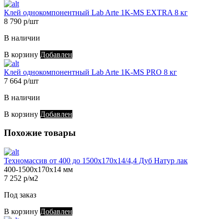
Клей однокомпонентный Lab Arte 1K-MS EXTRA 8 кг
8 790 р/шт
В наличии
В корзину
Добавлен
Клей однокомпонентный Lab Arte 1K-MS PRO 8 кг
7 664 р/шт
В наличии
В корзину
Добавлен
Похожие товары
Техномассив от 400 до 1500х170х14/4,4 Дуб Натур лак
400-1500х170х14 мм
7 252 р/м2
Под заказ
В корзину
Добавлен