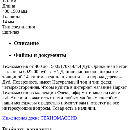
170 мм
Длина
400-1500 мм
Толщина
14 мм
Тип соединения
шип-паз
Описание
Файлы и документы
Техномассив от 400 до 1500х170х14/4,4 Дуб Ориджинал Бетон
лак - цена 6925.00 руб. за м². Данное напольное покрытие
толщиной 14, типом соединения шип-паз и порода дерева –
Дуб. Поверхность имеет Натуральный тон и тип фаски
четырехсторонняя. Чтобы купить в интернет-магазине Паркет
Техномассив из коллекции Флекс, оформите заказ на сайте
Lab Arte или свяжитесь с нами любым удобным способом,
наши менеджеры с радостью помогут вам и ответят на все
интересующие вопросы. Товар есть в наличии.
Инженерная доска ТЕХНОМАССИВ
Выбрать варианты