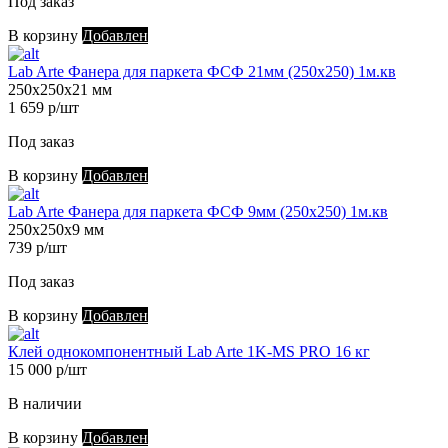
Под заказ
В корзину
Добавлен
Lab Arte Фанера для паркета ФСФ 21мм (250х250) 1м.кв
250х250х21 мм
1 659 р/шт
Под заказ
В корзину
Добавлен
Lab Arte Фанера для паркета ФСФ 9мм (250х250) 1м.кв
250х250х9 мм
739 р/шт
Под заказ
В корзину
Добавлен
Клей однокомпонентный Lab Arte 1K-MS PRO 16 кг
15 000 р/шт
В наличии
В корзину
Добавлен