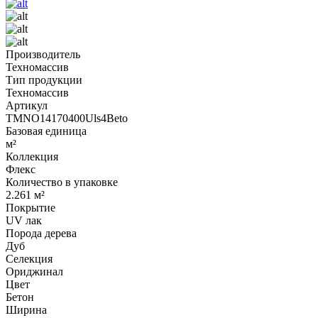
Производитель
Техномассив
Тип продукции
Техномассив
Артикул
TMNO14170400Uls4Beto
Базовая единица
м²
Коллекция
Флекс
Количество в упаковке
2.261 м²
Покрытие
UV лак
Порода дерева
Дуб
Селекция
Ориджинал
Цвет
Бетон
Ширина