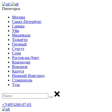
Пятигорск
Москва
Санкт-Петербург
Самара
Уфа
Махачкала
Тольятти
Грозный
Сургут
Сочи
Ростов-на-Дону
Краснодар
Воронеж
Калуга
Нижний Новгород
Ставрополь
Тула
+7(495)260-07-65