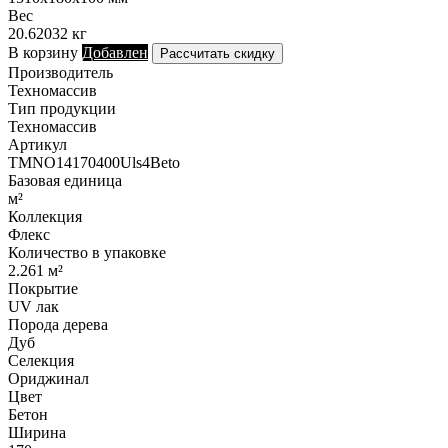
Вес
20.62032 кг
В корзину
Добавлен
Рассчитать скидку
Производитель
Техномассив
Тип продукции
Техномассив
Артикул
TMNO14170400Uls4Beto
Базовая единица
м²
Коллекция
Флекс
Количество в упаковке
2.261 м²
Покрытие
UV лак
Порода дерева
Дуб
Селекция
Ориджинал
Цвет
Бетон
Ширина