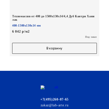
Техномассив от 400 до 1500х130х14/4,4 Дуб Кантри Хани
лак
400-1500х130х14 мм
6 042 р/м2
Под заказ
В корзину
+7(495)260-07-65
zakaz@lab-arte.ru