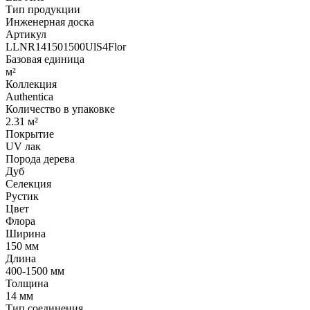
Тип продукции
Инженерная доска
Артикул
LLNR141501500UlS4Flor
Базовая единица
м²
Коллекция
Authentica
Количество в упаковке
2.31 м²
Покрытие
UV лак
Порода дерева
Дуб
Селекция
Рустик
Цвет
Флора
Ширина
150 мм
Длина
400-1500 мм
Толщина
14 мм
Тип соединения