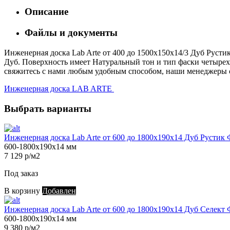
Описание
Файлы и документы
Инженерная доска Lab Arte от 400 до 1500х150х14/3 Дуб Рустик
Дуб. Поверхность имеет Натуральный тон и тип фаски четырехст
свяжитесь с нами любым удобным способом, наши менеджеры с 
Инженерная доска LAB ARTE
Выбрать варианты
Инженерная доска Lab Arte от 600 до 1800х190х14 Дуб Рустик 
600-1800х190х14 мм
7 129 р/м2
Под заказ
В корзину
Добавлен
Инженерная доска Lab Arte от 600 до 1800х190х14 Дуб Селект 
600-1800х190х14 мм
9 380 р/м2