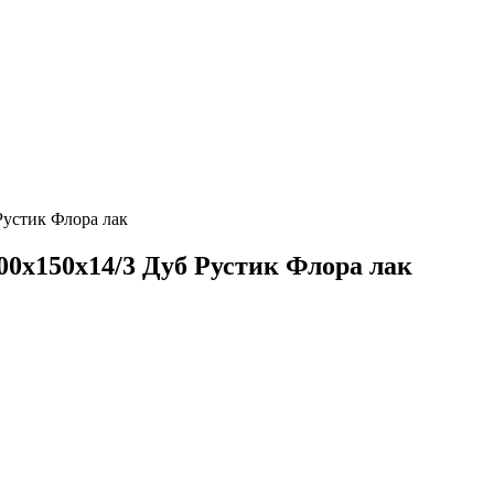
Рустик Флора лак
500х150х14/3 Дуб Рустик Флора лак