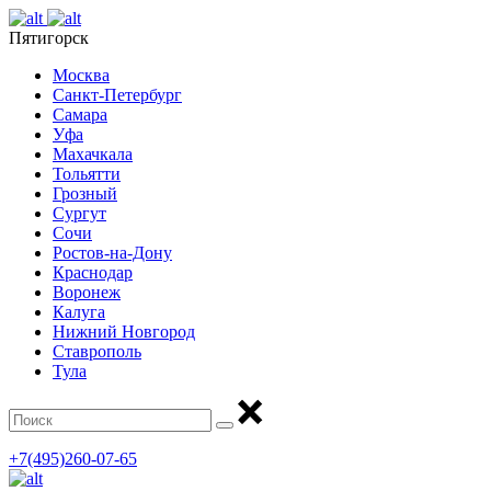
Пятигорск
Москва
Санкт-Петербург
Самара
Уфа
Махачкала
Тольятти
Грозный
Сургут
Сочи
Ростов-на-Дону
Краснодар
Воронеж
Калуга
Нижний Новгород
Ставрополь
Тула
+7(495)260-07-65