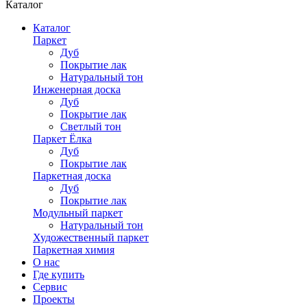
Каталог
Каталог
Паркет
Дуб
Покрытие лак
Натуральный тон
Инженерная доска
Дуб
Покрытие лак
Светлый тон
Паркет Ёлка
Дуб
Покрытие лак
Паркетная доска
Дуб
Покрытие лак
Модульный паркет
Натуральный тон
Художественный паркет
Паркетная химия
О нас
Где купить
Сервис
Проекты