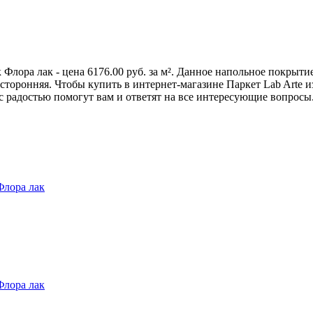
 Флора лак - цена 6176.00 руб. за м². Данное напольное покрыт
оронняя. Чтобы купить в интернет-магазине Паркет Lab Arte из 
радостью помогут вам и ответят на все интересующие вопросы. 
Флора лак
Флора лак