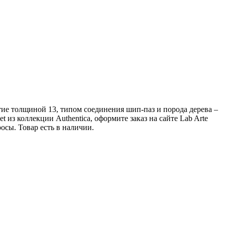
ытие толщиной 13, типом соединения шип-паз и порода дерева –
из коллекции Authentica, оформите заказ на сайте Lab Arte
сы. Товар есть в наличии.