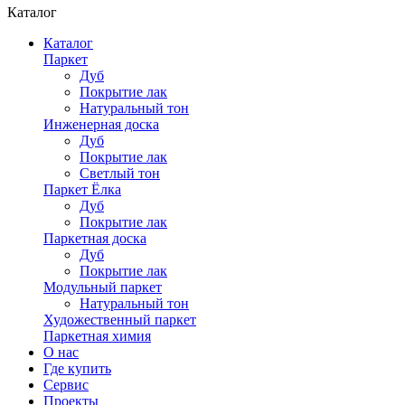
Каталог
Каталог
Паркет
Дуб
Покрытие лак
Натуральный тон
Инженерная доска
Дуб
Покрытие лак
Светлый тон
Паркет Ёлка
Дуб
Покрытие лак
Паркетная доска
Дуб
Покрытие лак
Модульный паркет
Натуральный тон
Художественный паркет
Паркетная химия
О нас
Где купить
Сервис
Проекты