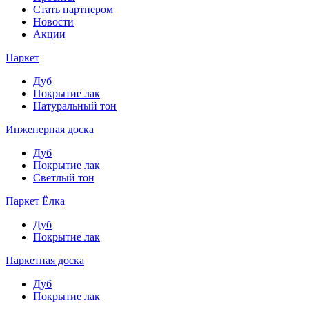
Стать партнером
Новости
Акции
Паркет
Дуб
Покрытие лак
Натуральный тон
Инженерная доска
Дуб
Покрытие лак
Светлый тон
Паркет Ёлка
Дуб
Покрытие лак
Паркетная доска
Дуб
Покрытие лак