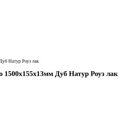
Дуб Натур Роуз лак
до 1500х155х13мм Дуб Натур Роуз лак