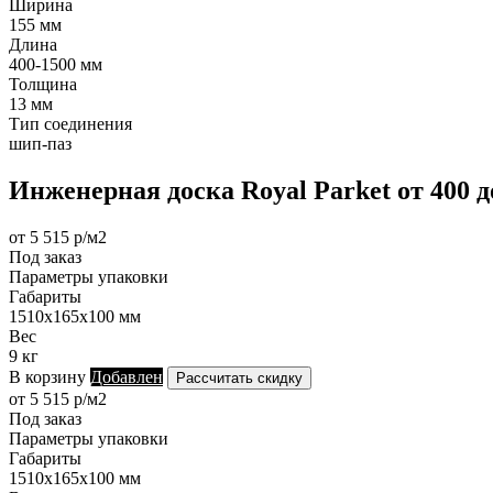
Ширина
155 мм
Длина
400-1500 мм
Толщина
13 мм
Тип соединения
шип-паз
Инженерная доска Royal Parket от 400 
от 5 515 р/м2
Под заказ
Параметры упаковки
Габариты
1510х165х100 мм
Вес
9 кг
В корзину
Добавлен
Рассчитать скидку
от 5 515 р/м2
Под заказ
Параметры упаковки
Габариты
1510х165х100 мм