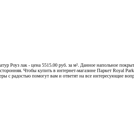
тур Роуз лак - цена 5515.00 руб. за м². Данное напольное покр
оронняя. Чтобы купить в интернет-магазине Паркет Royal Parket 
ы с радостью помогут вам и ответят на все интересующие вопро