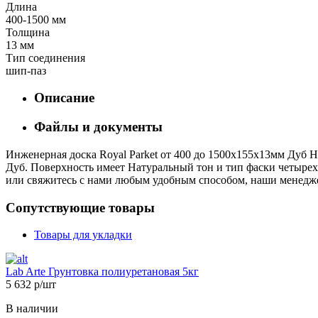
Длина
400-1500 мм
Толщина
13 мм
Тип соединения
шип-паз
Описание
Файлы и документы
Инженерная доска Royal Parket от 400 до 1500х155х13мм Дуб На
Дуб. Поверхность имеет Натуральный тон и тип фаски четырехст
или свяжитесь с нами любым удобным способом, наши менеджер
Сопутствующие товары
Товары для укладки
Lab Arte Грунтовка полиуретановая 5кг
5 632 р/шт
В наличии