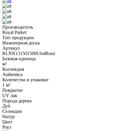
Производитель
Royal Parket
Тип продукции
Инженерная доска
Артикул
RLNN131501500Uls4Rouz
Базовая единица
м²
Коллекция
Authentica
Количество в упаковке
1 м²
Покрытие
UV лак
Порода дерева
Дуб
Селекция
Натур
Цвет
Роуз