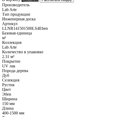
Производитель
Lab Arte
Тип продукции
Инженерная доска
Артикул
LLNR141501500LS4Eben
Базовая единица
м²
Коллекция
Lab Arte
Количество в упаковке
2.31 м²
Покрытие
UV лак
Порода дерева
Дуб
Селекция
Рустик
Цвет
Эбен
Ширина
150 мм
Длина
400-1500 мм