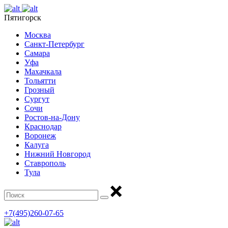
Пятигорск
Москва
Санкт-Петербург
Самара
Уфа
Махачкала
Тольятти
Грозный
Сургут
Сочи
Ростов-на-Дону
Краснодар
Воронеж
Калуга
Нижний Новгород
Ставрополь
Тула
+7(495)260-07-65