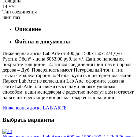
Толщина
14 мм
Тип соединения
шип-паз
Описание
Файлы и документы
Инженерная доска Lab Arte от 400 до 1500х150х14/3 Дуб
Рустик Эбен* - цена 6053.00 руб. за м². Данное напольное
покрытие толщиной 14, типом соединения шип-паз и порода
дерева – Дуб. Поверхность имеет Натуральный тон и тип
фаски четырехсторонняя. Чтобы купить в интернет-магазине
Паркет Lab Arte из коллекции Lab Arte, оформите заказ на
сайте Lab Arte или свяжитесь с нами любым удобным
способом, наши менеджеры с радостью помогут вам и ответят
на все интересующие вопросы. Товар есть в наличии.
Инженерная доска LAB ARTE
Выбрать варианты
Инженерная доска Lab Arte от 600 до 1800х190х14 Дуб Рустик