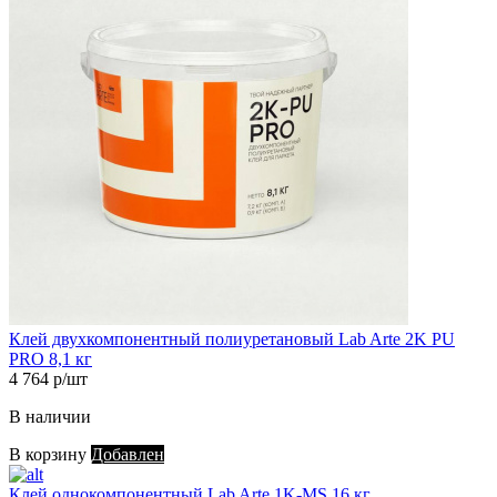
Клей двухкомпонентный полиуретановый Lab Arte 2K PU
PRO 8,1 кг
4 764 р/шт
В наличии
В корзину
Добавлен
Клей однокомпонентный Lab Arte 1K-MS 16 кг