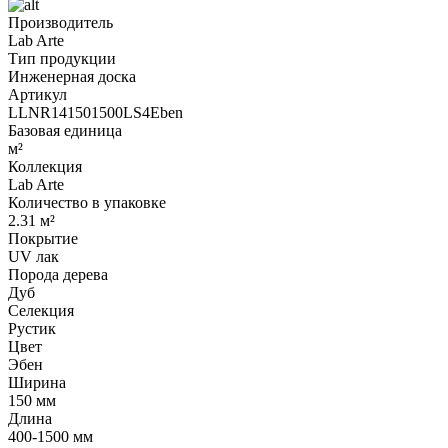
Производитель
Lab Arte
Тип продукции
Инженерная доска
Артикул
LLNR141501500LS4Eben
Базовая единица
м²
Коллекция
Lab Arte
Количество в упаковке
2.31 м²
Покрытие
UV лак
Порода дерева
Дуб
Селекция
Рустик
Цвет
Эбен
Ширина
150 мм
Длина
400-1500 мм