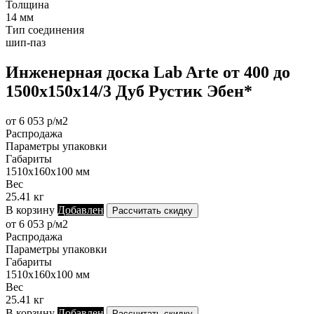
Толщина
14 мм
Тип соединения
шип-паз
Инженерная доска Lab Arte от 400 до
1500х150х14/3 Дуб Рустик Эбен*
от 6 053 р/м2
Распродажа
Параметры упаковки
Габариты
1510х160х100 мм
Вес
25.41 кг
В корзину
Добавлен
Рассчитать скидку
от 6 053 р/м2
Распродажа
Параметры упаковки
Габариты
1510х160х100 мм
Вес
25.41 кг
В корзину
Добавлен
Рассчитать скидку