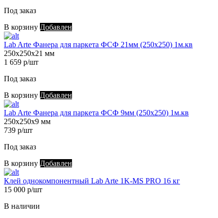
Под заказ
В корзину
Добавлен
Lab Arte Фанера для паркета ФСФ 21мм (250х250) 1м.кв
250х250х21 мм
1 659 р/шт
Под заказ
В корзину
Добавлен
Lab Arte Фанера для паркета ФСФ 9мм (250х250) 1м.кв
250х250х9 мм
739 р/шт
Под заказ
В корзину
Добавлен
Клей однокомпонентный Lab Arte 1K-MS PRO 16 кг
15 000 р/шт
В наличии