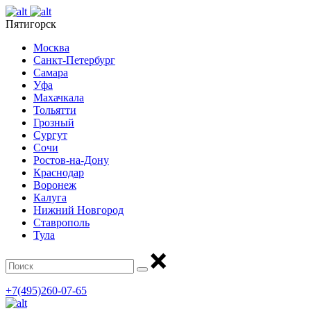
Пятигорск
Москва
Санкт-Петербург
Самара
Уфа
Махачкала
Тольятти
Грозный
Сургут
Сочи
Ростов-на-Дону
Краснодар
Воронеж
Калуга
Нижний Новгород
Ставрополь
Тула
+7(495)260-07-65