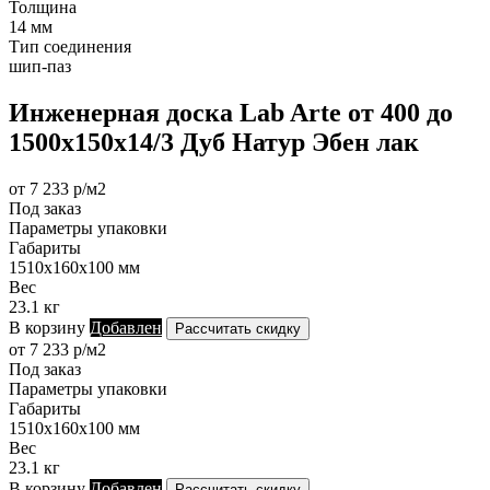
Толщина
14 мм
Тип соединения
шип-паз
Инженерная доска Lab Arte от 400 до
1500х150х14/3 Дуб Натур Эбен лак
от 7 233 р/м2
Под заказ
Параметры упаковки
Габариты
1510х160х100 мм
Вес
23.1 кг
В корзину
Добавлен
Рассчитать скидку
от 7 233 р/м2
Под заказ
Параметры упаковки
Габариты
1510х160х100 мм
Вес
23.1 кг
В корзину
Добавлен
Рассчитать скидку