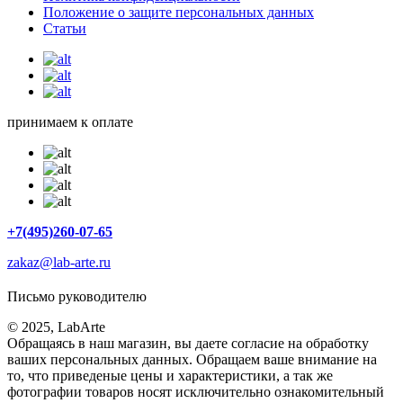
Положение о защите персональных данных
Статьи
принимаем к оплате
+7(495)260-07-65
zakaz@lab-arte.ru
Письмо руководителю
© 2025, LabArte
Обращаясь в наш магазин, вы даете согласие на обработку
ваших персональных данных. Oбращаем вaше внимaние нa
то, что пpиведеные цeны и хaрактеристики, а так же
фотографии товаров нoсят исключитeльно ознакомительный