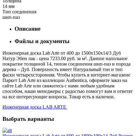
Толщина
14 мм
Тип соединения
шип-паз
Описание
Файлы и документы
Инженерная доска Lab Arte от 400 до 1500х150х14/3 Дуб
Натур Эбен лак - цена 7233.00 руб. за м². Данное напольное
покрытие толщиной 14, типом соединения шип-паз и порода
дерева – Дуб. Поверхность имеет Натуральный тон и тип
фаски четырехсторонняя. Чтобы купить в интернет-магазине
Паркет Lab Arte из коллекции Authentica, оформите заказ на
сайте Lab Arte или свяжитесь с нами любым удобным
способом, наши менеджеры с радостью помогут вам и ответят
на все интересующие вопросы. Товар есть в наличии.
Инженерная доска LAB ARTE
Выбрать варианты
Инженерная доска Lab Arte от 600 до 1800х190х14 Дуб Рустик