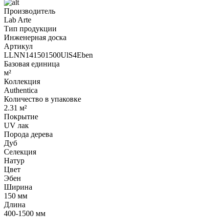
Производитель
Lab Arte
Тип продукции
Инженерная доска
Артикул
LLNN141501500UlS4Eben
Базовая единица
м²
Коллекция
Authentica
Количество в упаковке
2.31 м²
Покрытие
UV лак
Порода дерева
Дуб
Селекция
Натур
Цвет
Эбен
Ширина
150 мм
Длина
400-1500 мм