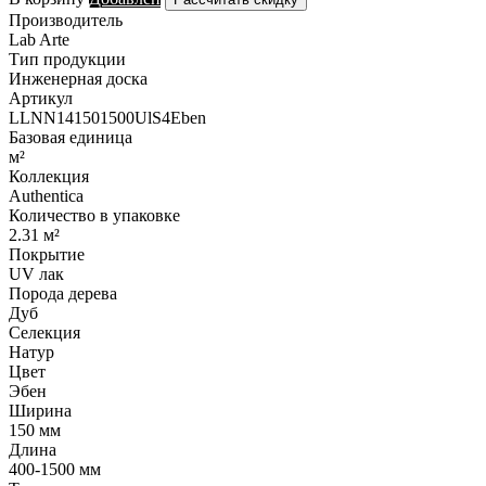
Производитель
Lab Arte
Тип продукции
Инженерная доска
Артикул
LLNN141501500UlS4Eben
Базовая единица
м²
Коллекция
Authentica
Количество в упаковке
2.31 м²
Покрытие
UV лак
Порода дерева
Дуб
Селекция
Натур
Цвет
Эбен
Ширина
150 мм
Длина
400-1500 мм