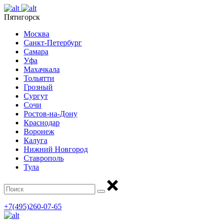
Пятигорск
Москва
Санкт-Петербург
Самара
Уфа
Махачкала
Тольятти
Грозный
Сургут
Сочи
Ростов-на-Дону
Краснодар
Воронеж
Калуга
Нижний Новгород
Ставрополь
Тула
+7(495)260-07-65