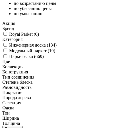
по возрастанию цены
по убыванию цены
по умолчанию
Акция
Бренд
Royal Parket (
6
)
Категория
Инженерная доска (
134
)
Модульный паркет (
19
)
Паркет елка (
669
)
Цвет
Коллекция
Конструкция
Тип соединения
Степень блеска
Разновидность
Покрытие
Порода дерева
Селекция
Фаска
Тон
Ширина
Толщина