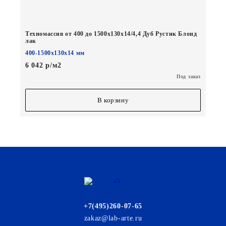
Техномассив от 400 до 1500х130х14/4,4 Дуб Рустик Блонд
лак
400-1500х130х14 мм
6 042 р/м2
Под заказ
В корзину
+7(495)260-07-65
zakaz@lab-arte.ru