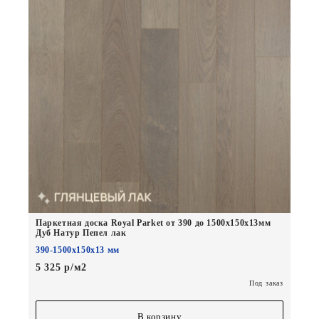
Паркетная доска Royal Parket от 390 до 1500х150х13мм
Дуб Натур Пепел лак
390-1500х150х13 мм
5 325 р/м2
Под заказ
В корзину