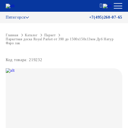
Пятигорск
+7(495)260-07-65
Главная
Каталог
Паркет
Паркетная доска Royal Parket от 390 до 1500х150х13мм Дуб Натур
Фаро лак
Код товара: 219232