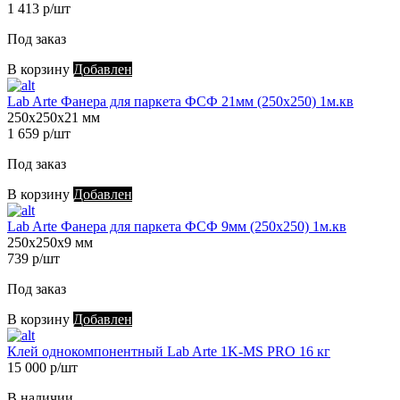
1 413 р/шт
Под заказ
В корзину
Добавлен
Lab Arte Фанера для паркета ФСФ 21мм (250х250) 1м.кв
250х250х21 мм
1 659 р/шт
Под заказ
В корзину
Добавлен
Lab Arte Фанера для паркета ФСФ 9мм (250х250) 1м.кв
250х250х9 мм
739 р/шт
Под заказ
В корзину
Добавлен
Клей однокомпонентный Lab Arte 1K-MS PRO 16 кг
15 000 р/шт
В наличии