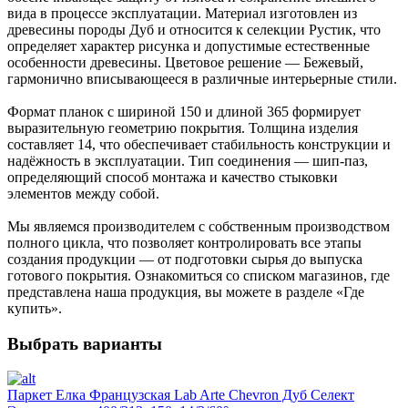
вида в процессе эксплуатации. Материал изготовлен из
древесины породы Дуб и относится к селекции Рустик, что
определяет характер рисунка и допустимые естественные
особенности древесины. Цветовое решение — Бежевый,
гармонично вписывающееся в различные интерьерные стили.
Формат планок с шириной 150 и длиной 365 формирует
выразительную геометрию покрытия. Толщина изделия
составляет 14, что обеспечивает стабильность конструкции и
надёжность в эксплуатации. Тип соединения — шип-паз,
определяющий способ монтажа и качество стыковки
элементов между собой.
Мы являемся производителем с собственным производством
полного цикла, что позволяет контролировать все этапы
создания продукции — от подготовки сырья до выпуска
готового покрытия. Ознакомиться со списком магазинов, где
представлена наша продукция, вы можете в разделе «Где
купить».
Выбрать варианты
Паркет Елка Французская Lab Arte Chevron Дуб Селект