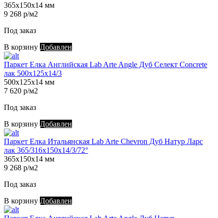
365х150х14 мм
9 268 р/м2
Под заказ
В корзину
Добавлен
Паркет Елка Английская Lab Arte Angle Дуб Селект Concrete
лак 500х125х14/3
500х125х14 мм
7 620 р/м2
Под заказ
В корзину
Добавлен
Паркет Елка Итальянская Lab Arte Chevron Дуб Натур Ларс
лак 365/316х150х14/3/72°
365х150х14 мм
9 268 р/м2
Под заказ
В корзину
Добавлен