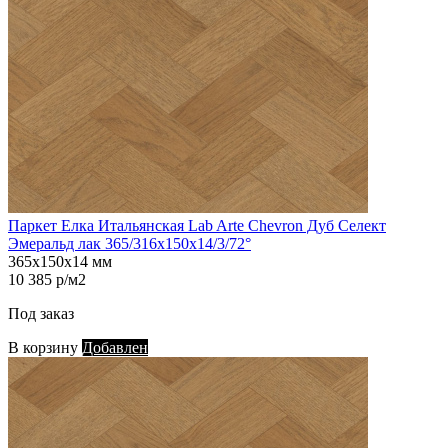
Паркет Елка Итальянская Lab Arte Chevron Дуб Селект
Эмеральд лак 365/316х150х14/3/72°
365х150х14 мм
10 385 р/м2
Под заказ
В корзину
Добавлен