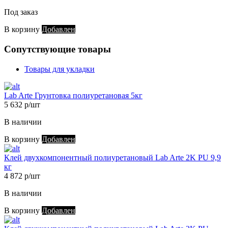
Под заказ
В корзину
Добавлен
Сопутствующие товары
Товары для укладки
Lab Arte Грунтовка полиуретановая 5кг
5 632 р/шт
В наличии
В корзину
Добавлен
Клей двухкомпонентный полиуретановый Lab Arte 2K PU 9,9
кг
4 872 р/шт
В наличии
В корзину
Добавлен