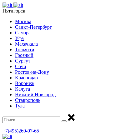
Пятигорск
Москва
Санкт-Петербург
Самара
Уфа
Махачкала
Тольятти
Грозный
Сургут
Сочи
Ростов-на-Дону
Краснодар
Воронеж
Калуга
Нижний Новгород
Ставрополь
Тула
+7(495)260-07-65