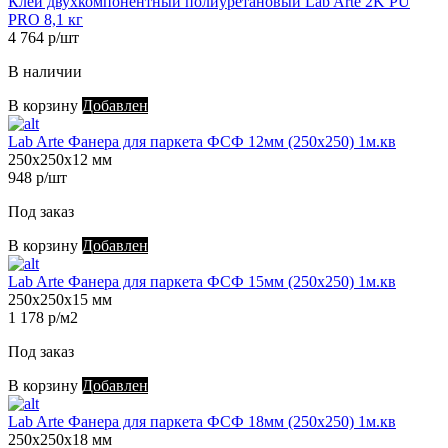
Клей двухкомпонентный полиуретановый Lab Arte 2K PU
PRO 8,1 кг
4 764 р/шт
В наличии
В корзину
Добавлен
Lab Arte Фанера для паркета ФСФ 12мм (250х250) 1м.кв
250х250х12 мм
948 р/шт
Под заказ
В корзину
Добавлен
Lab Arte Фанера для паркета ФСФ 15мм (250х250) 1м.кв
250х250х15 мм
1 178 р/м2
Под заказ
В корзину
Добавлен
Lab Arte Фанера для паркета ФСФ 18мм (250х250) 1м.кв
250х250х18 мм