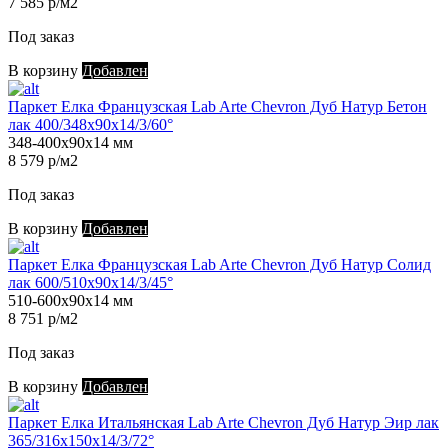
7 585 р/м2
Под заказ
В корзину
Добавлен
Паркет Елка Французская Lab Arte Chevron Дуб Натур Бетон
лак 400/348х90х14/3/60°
348-400х90х14 мм
8 579 р/м2
Под заказ
В корзину
Добавлен
Паркет Елка Французская Lab Arte Chevron Дуб Натур Солид
лак 600/510х90х14/3/45°
510-600х90х14 мм
8 751 р/м2
Под заказ
В корзину
Добавлен
Паркет Елка Итальянская Lab Arte Chevron Дуб Натур Эир лак
365/316х150х14/3/72°