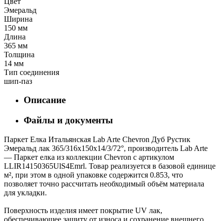
Цвет
Эмеральд
Ширина
150 мм
Длина
365 мм
Толщина
14 мм
Тип соединения
шип-паз
Описание
Файлы и документы
Паркет Елка Итальянская Lab Arte Chevron Дуб Рустик
Эмеральд лак 365/316х150х14/3/72°, производитель Lab Arte
— Паркет елка из коллекции Chevron с артикулом
LLIR14150365UlS4Emrl. Товар реализуется в базовой единице
м², при этом в одной упаковке содержится 0.853, что
позволяет точно рассчитать необходимый объём материала
для укладки.
Поверхность изделия имеет покрытие UV лак,
обеспечивающее защиту от износа и сохранение внешнего