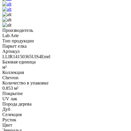
Производитель
Lab Arte
Тип продукции
Паркет елка
Артикул
LLIR14150365UlS4Emrl
Базовая единица
м²
Коллекция
Chevron
Количество в упаковке
0.853 м²
Покрытие
UV лак
Порода дерева
Дуб
Селекция
Рустик
Цвет
Эмеральд