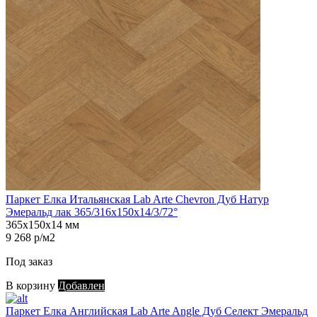
Паркет Елка Итальянская Lab Arte Chevron Дуб Натур
Эмеральд лак 365/316х150х14/3/72°
365х150х14 мм
9 268 р/м2
Под заказ
В корзину
Добавлен
Паркет Елка Английская Lab Arte Angle Дуб Селект Эмеральд