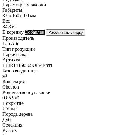
Параметры упаковки
Габариты
375х160х100 мм
Вес
8.53 кг
В корзину
Добавлен
Рассчитать скидку
Производитель
Lab Arte
Тип продукции
Паркет елка
Артикул
LLIR14150365UlS4Emrl
Базовая единица
м²
Коллекция
Chevron
Количество в упаковке
0.853 м²
Покрытие
UV лак
Порода дерева
Дуб
Селекция
Рустик