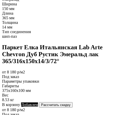
Ширина
150 мм
Длина
365 мм
Толщина
14 мм
Тип соединения
шип-паз
Паркет Елка Итальянская Lab Arte
Chevron Дуб Рустик Эмеральд лак
365/316х150х14/3/72°
от 8 180 р/м2
Под заказ
Параметры упаковки
Габариты
375х160х100 мм
Вес
8.53 кг
В корзину
Добавлен
Рассчитать скидку
от 8 180 р/м2
Под заказ