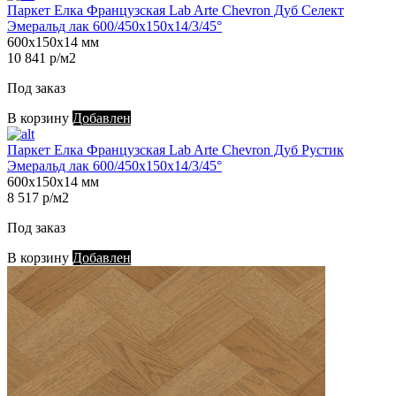
Паркет Елка Французская Lab Arte Chevron Дуб Селект
Эмеральд лак 600/450х150х14/3/45°
600х150х14 мм
10 841 р/м2
Под заказ
В корзину
Добавлен
Паркет Елка Французская Lab Arte Chevron Дуб Рустик
Эмеральд лак 600/450х150х14/3/45°
600х150х14 мм
8 517 р/м2
Под заказ
В корзину
Добавлен