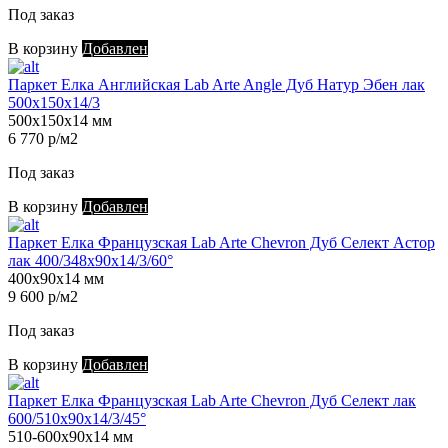
Под заказ
В корзину
Добавлен
Паркет Елка Английская Lab Arte Angle Дуб Натур Эбен лак
500х150х14/3
500х150х14 мм
6 770 р/м2
Под заказ
В корзину
Добавлен
Паркет Елка Французская Lab Arte Chevron Дуб Селект Астор
лак 400/348х90х14/3/60°
400х90х14 мм
9 600 р/м2
Под заказ
В корзину
Добавлен
Паркет Елка Французская Lab Arte Chevron Дуб Селект лак
600/510х90х14/3/45°
510-600х90х14 мм