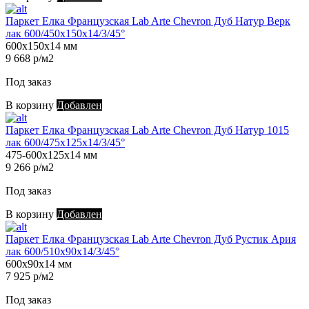
Паркет Елка Французская Lab Arte Chevron Дуб Натур Верк
лак 600/450х150х14/3/45°
600х150х14 мм
9 668 р/м2
Под заказ
В корзину
Добавлен
Паркет Елка Французская Lab Arte Chevron Дуб Натур 1015
лак 600/475х125х14/3/45°
475-600х125х14 мм
9 266 р/м2
Под заказ
В корзину
Добавлен
Паркет Елка Французская Lab Arte Chevron Дуб Рустик Ария
лак 600/510х90х14/3/45°
600х90х14 мм
7 925 р/м2
Под заказ