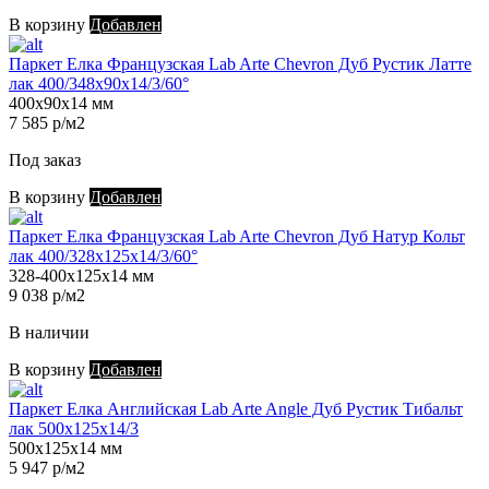
В корзину
Добавлен
Паркет Елка Французская Lab Arte Chevron Дуб Рустик Латте
лак 400/348х90х14/3/60°
400х90х14 мм
7 585 р/м2
Под заказ
В корзину
Добавлен
Паркет Елка Французская Lab Arte Chevron Дуб Натур Кольт
лак 400/328х125х14/3/60°
328-400х125х14 мм
9 038 р/м2
В наличии
В корзину
Добавлен
Паркет Елка Английская Lab Arte Angle Дуб Рустик Тибальт
лак 500х125х14/3
500х125х14 мм
5 947 р/м2