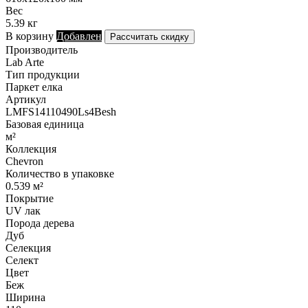
Вес
5.39 кг
В корзину
Добавлен
Рассчитать скидку
Производитель
Lab Arte
Тип продукции
Паркет елка
Артикул
LMFS14110490Ls4Besh
Базовая единица
м²
Коллекция
Chevron
Количество в упаковке
0.539 м²
Покрытие
UV лак
Порода дерева
Дуб
Селекция
Селект
Цвет
Беж
Ширина