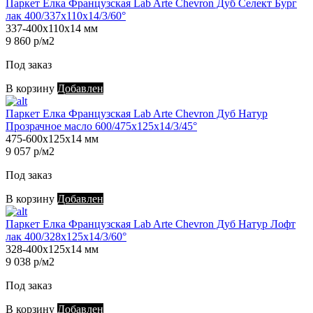
Паркет Елка Французская Lab Arte Chevron Дуб Селект Бург
лак 400/337х110х14/3/60°
337-400х110х14 мм
9 860 р/м2
Под заказ
В корзину
Добавлен
Паркет Елка Французская Lab Arte Chevron Дуб Натур
Прозрачное масло 600/475х125х14/3/45°
475-600х125х14 мм
9 057 р/м2
Под заказ
В корзину
Добавлен
Паркет Елка Французская Lab Arte Chevron Дуб Натур Лофт
лак 400/328х125х14/3/60°
328-400х125х14 мм
9 038 р/м2
Под заказ
В корзину
Добавлен