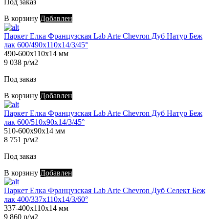
Под заказ
В корзину
Добавлен
Паркет Елка Французская Lab Arte Chevron Дуб Натур Беж
лак 600/490х110х14/3/45°
490-600х110х14 мм
9 038 р/м2
Под заказ
В корзину
Добавлен
Паркет Елка Французская Lab Arte Chevron Дуб Натур Беж
лак 600/510х90х14/3/45°
510-600х90х14 мм
8 751 р/м2
Под заказ
В корзину
Добавлен
Паркет Елка Французская Lab Arte Chevron Дуб Селект Беж
лак 400/337х110х14/3/60°
337-400х110х14 мм
9 860 р/м2