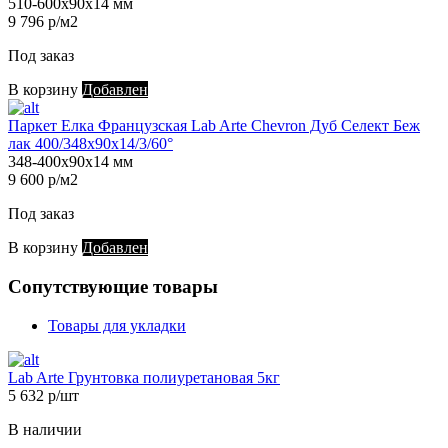
510-600х90х14 мм
9 796 р/м2
Под заказ
В корзину
Добавлен
Паркет Елка Французская Lab Arte Chevron Дуб Селект Беж
лак 400/348х90х14/3/60°
348-400х90х14 мм
9 600 р/м2
Под заказ
В корзину
Добавлен
Сопутствующие товары
Товары для укладки
Lab Arte Грунтовка полиуретановая 5кг
5 632 р/шт
В наличии