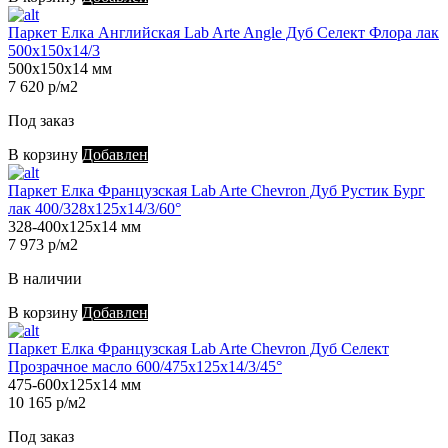
Паркет Елка Английская Lab Arte Angle Дуб Селект Флора лак
500х150х14/3
500х150х14 мм
7 620 р/м2
Под заказ
В корзину
Добавлен
Паркет Елка Французская Lab Arte Chevron Дуб Рустик Бург
лак 400/328х125х14/3/60°
328-400х125х14 мм
7 973 р/м2
В наличии
В корзину
Добавлен
Паркет Елка Французская Lab Arte Chevron Дуб Селект
Прозрачное масло 600/475х125х14/3/45°
475-600х125х14 мм
10 165 р/м2
Под заказ