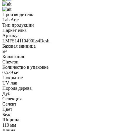
Производитель
Lab Arte
Тип продукции
Паркет елка
Артикул
LMFS14110490Ls4Besh
Базовая единица
м²
Коллекция
Chevron
Количество в упаковке
0.539 м²
Покрытие
UV лак
Порода дерева
Дуб
Селекция
Селект
Цвет
Беж
Ширина
110 мм
Длина