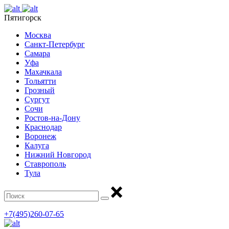
Пятигорск
Москва
Санкт-Петербург
Самара
Уфа
Махачкала
Тольятти
Грозный
Сургут
Сочи
Ростов-на-Дону
Краснодар
Воронеж
Калуга
Нижний Новгород
Ставрополь
Тула
+7(495)260-07-65