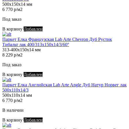
500х150х14 мм
6 770 р/м2
Под заказ
В корзину
Добавлен
Паркет Елка Французская Lab Arte Chevron Дуб Рустик
Тибальт лак 400/313х150х14/3/60°
313-400х150х14 мм
8 229 р/м2
Под заказ
В корзину
Добавлен
Паркет Елка Английская Lab Arte Angle Дуб Натур Норвег лак
500х110х14/3
500х110х14 мм
6 770 р/м2
В наличии
В корзину
Добавлен