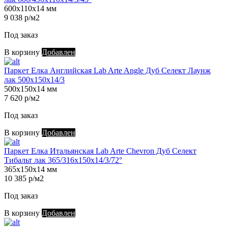
600х110х14 мм
9 038 р/м2
Под заказ
В корзину
Добавлен
Паркет Елка Английская Lab Arte Angle Дуб Селект Лаунж
лак 500х150х14/3
500х150х14 мм
7 620 р/м2
Под заказ
В корзину
Добавлен
Паркет Елка Итальянская Lab Arte Chevron Дуб Селект
Тибальт лак 365/316х150х14/3/72°
365х150х14 мм
10 385 р/м2
Под заказ
В корзину
Добавлен