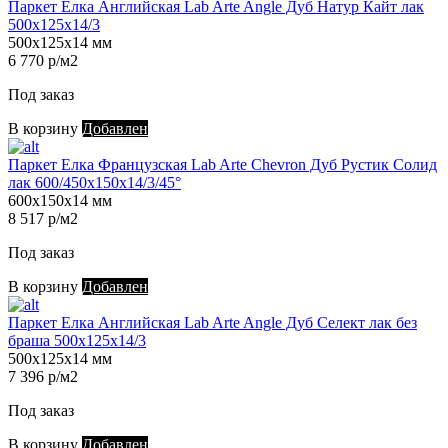
Паркет Елка Английская Lab Arte Angle Дуб Натур Кайт лак
500х125х14/3
500х125х14 мм
6 770 р/м2
Под заказ
В корзину
Добавлен
Паркет Елка Французская Lab Arte Chevron Дуб Рустик Солид
лак 600/450х150х14/3/45°
600х150х14 мм
8 517 р/м2
Под заказ
В корзину
Добавлен
Паркет Елка Английская Lab Arte Angle Дуб Селект лак без
браша 500х125х14/3
500х125х14 мм
7 396 р/м2
Под заказ
В корзину
Добавлен