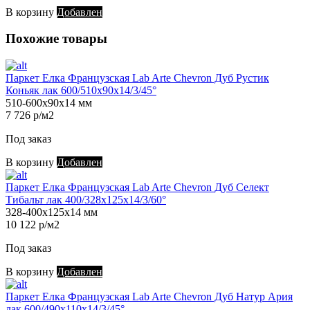
В корзину
Добавлен
Похожие товары
Паркет Елка Французская Lab Arte Chevron Дуб Рустик
Коньяк лак 600/510х90х14/3/45°
510-600х90х14 мм
7 726 р/м2
Под заказ
В корзину
Добавлен
Паркет Елка Французская Lab Arte Chevron Дуб Селект
Тибальт лак 400/328х125х14/3/60°
328-400х125х14 мм
10 122 р/м2
Под заказ
В корзину
Добавлен
Паркет Елка Французская Lab Arte Chevron Дуб Натур Ария
лак 600/490х110х14/3/45°