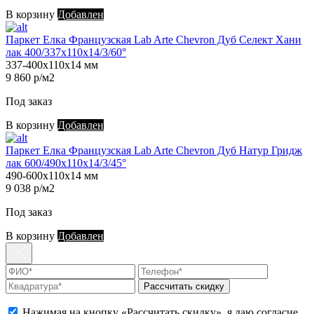
В корзину
Добавлен
Паркет Елка Французская Lab Arte Chevron Дуб Селект Хани
лак 400/337х110х14/3/60°
337-400х110х14 мм
9 860 р/м2
Под заказ
В корзину
Добавлен
Паркет Елка Французская Lab Arte Chevron Дуб Натур Гридж
лак 600/490х110х14/3/45°
490-600х110х14 мм
9 038 р/м2
Под заказ
В корзину
Добавлен
Рассчитать скидку
Нажимая на кнопку «Рассчитать скидку», я даю согласие