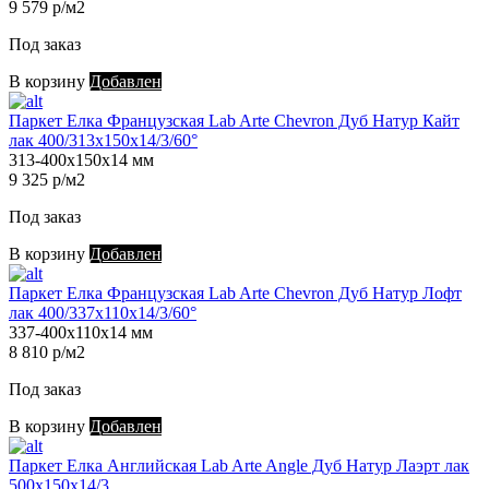
9 579 р/м2
Под заказ
В корзину
Добавлен
Паркет Елка Французская Lab Arte Chevron Дуб Натур Кайт
лак 400/313х150х14/3/60°
313-400х150х14 мм
9 325 р/м2
Под заказ
В корзину
Добавлен
Паркет Елка Французская Lab Arte Chevron Дуб Натур Лофт
лак 400/337х110х14/3/60°
337-400х110х14 мм
8 810 р/м2
Под заказ
В корзину
Добавлен
Паркет Елка Английская Lab Arte Angle Дуб Натур Лаэрт лак
500х150х14/3