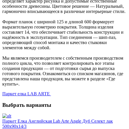
определяет характер рисунка и допустимые естественные
особенности древесины. Цветовое решение — Натуральный,
гармонично вписывающееся в различные интерьерные стили.
Формат планок с шириной 125 и длиной 600 формирует
выразительную геометрию покрытия. Толщина изделия
составляет 14, что обеспечивает стабильность конструкции и
надёжность в эксплуатации. Тип соединения — шип-паз,
определяющий способ монтажа и качество стыковки
элементов между собой.
Мы являемся производителем с собственным производством
полного цикла, что позволяет контролировать все этапы
создания продукции — от подготовки сырья до выпуска
готового покрытия. Ознакомиться со списком магазинов, где
представлена наша продукция, вы можете в разделе «Где
купить».
Паркет елка LAB ARTE
Выбрать варианты
Паркет Елка Английская Lab Arte Angle Дуб Селект лак
500х90х14/3