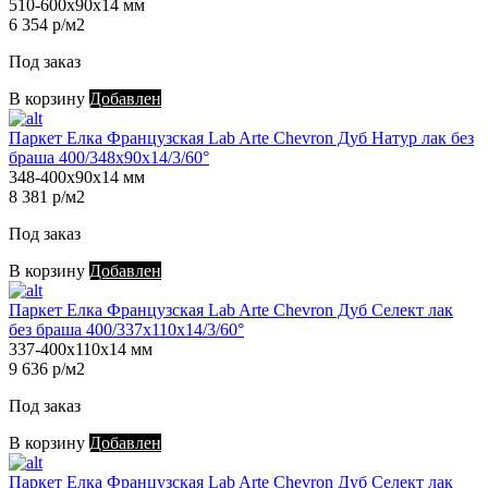
510-600х90х14 мм
6 354 р/м2
Под заказ
В корзину
Добавлен
Паркет Елка Французская Lab Arte Chevron Дуб Натур лак без
браша 400/348х90х14/3/60°
348-400х90х14 мм
8 381 р/м2
Под заказ
В корзину
Добавлен
Паркет Елка Французская Lab Arte Chevron Дуб Селект лак
без браша 400/337х110х14/3/60°
337-400х110х14 мм
9 636 р/м2
Под заказ
В корзину
Добавлен
Паркет Елка Французская Lab Arte Chevron Дуб Селект лак