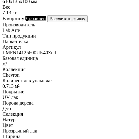
610х135х100 мм
Вес
7.13 кг
В корзину
Добавлен
Рассчитать скидку
Производитель
Lab Arte
Тип продукции
Паркет елка
Артикул
LMFN14125600Uls40Zerl
Базовая единица
м²
Коллекция
Chevron
Количество в упаковке
0.713 м²
Покрытие
UV лак
Порода дерева
Дуб
Селекция
Натур
Цвет
Прозрачный лак
Ширина