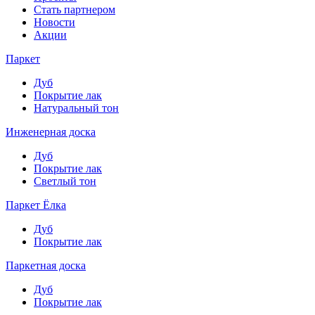
Стать партнером
Новости
Акции
Паркет
Дуб
Покрытие лак
Натуральный тон
Инженерная доска
Дуб
Покрытие лак
Светлый тон
Паркет Ёлка
Дуб
Покрытие лак
Паркетная доска
Дуб
Покрытие лак