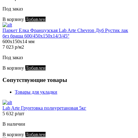
Под заказ
В корзину
Добавлен
Паркет Елка Французская Lab Arte Chevron Дуб Рустик лак
без браша 600/450х150х14/3/45°
600х150х14 мм
7 023 р/м2
Под заказ
В корзину
Добавлен
Сопутствующие товары
Товары для укладки
Lab Arte Грунтовка полиуретановая 5кг
5 632 р/шт
В наличии
В корзину
Добавлен