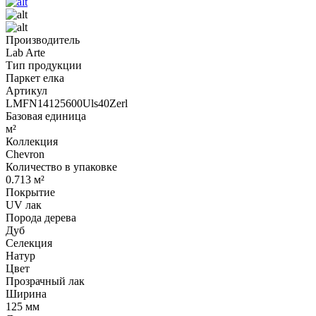
Производитель
Lab Arte
Тип продукции
Паркет елка
Артикул
LMFN14125600Uls40Zerl
Базовая единица
м²
Коллекция
Chevron
Количество в упаковке
0.713 м²
Покрытие
UV лак
Порода дерева
Дуб
Селекция
Натур
Цвет
Прозрачный лак
Ширина
125 мм