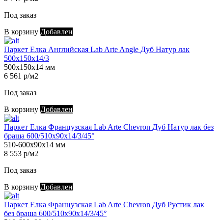
Под заказ
В корзину
Добавлен
Паркет Елка Английская Lab Arte Angle Дуб Натур лак
500х150х14/3
500х150х14 мм
6 561 р/м2
Под заказ
В корзину
Добавлен
Паркет Елка Французская Lab Arte Chevron Дуб Натур лак без
браша 600/510х90х14/3/45°
510-600х90х14 мм
8 553 р/м2
Под заказ
В корзину
Добавлен
Паркет Елка Французская Lab Arte Chevron Дуб Рустик лак
без браша 600/510х90х14/3/45°