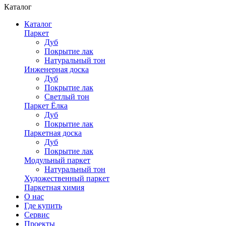
Каталог
Каталог
Паркет
Дуб
Покрытие лак
Натуральный тон
Инженерная доска
Дуб
Покрытие лак
Светлый тон
Паркет Ёлка
Дуб
Покрытие лак
Паркетная доска
Дуб
Покрытие лак
Модульный паркет
Натуральный тон
Художественный паркет
Паркетная химия
О нас
Где купить
Сервис
Проекты