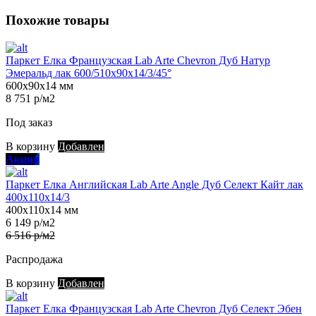
Похожие товары
Паркет Елка Французская Lab Arte Chevron Дуб Натур
Эмеральд лак 600/510х90х14/3/45°
600х90х14 мм
8 751 р/м2
Под заказ
В корзину
Добавлен
Акция
Паркет Елка Английская Lab Arte Angle Дуб Селект Кайт лак
400х110х14/3
400х110х14 мм
6 149 р/м2
6 516 р/м2
Распродажа
В корзину
Добавлен
Паркет Елка Французская Lab Arte Chevron Дуб Селект Эбен