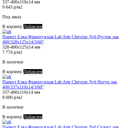
337-400х110х14 мм
9 643 р/м2
Под заказ
В корзину
Добавлен
Паркет Елка Французская Lab Arte Chevron Дуб Рустик лак
400/328х125х14/3/60°
328-400х125х14 мм
7 774 р/м2
В наличии
В корзину
Добавлен
Паркет Елка Французская Lab Arte Chevron Дуб Натур лак
400/337х110х14/3/60°
337-400х110х14 мм
8 600 р/м2
В наличии
В корзину
Добавлен
Паркет Елка Французская Lab Arte Chevron Дуб Селект лак