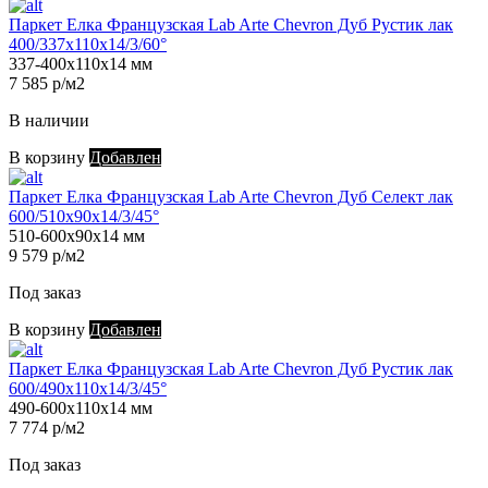
Паркет Елка Французская Lab Arte Chevron Дуб Рустик лак
400/337х110х14/3/60°
337-400х110х14 мм
7 585 р/м2
В наличии
В корзину
Добавлен
Паркет Елка Французская Lab Arte Chevron Дуб Селект лак
600/510х90х14/3/45°
510-600х90х14 мм
9 579 р/м2
Под заказ
В корзину
Добавлен
Паркет Елка Французская Lab Arte Chevron Дуб Рустик лак
600/490х110х14/3/45°
490-600х110х14 мм
7 774 р/м2
Под заказ