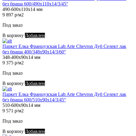
без браша 600/490х110х14/3/45°
490-600х110х14 мм
9 897 р/м2
Под заказ
В корзину
Добавлен
Паркет Елка Французская Lab Arte Chevron Дуб Селект лак
без браша 400/348х90х14/3/60°
348-400х90х14 мм
9 375 р/м2
Под заказ
В корзину
Добавлен
Паркет Елка Французская Lab Arte Chevron Дуб Селект лак
без браша 600/510х90х14/3/45°
510-600х90х14 мм
9 571 р/м2
Под заказ
В корзину
Добавлен