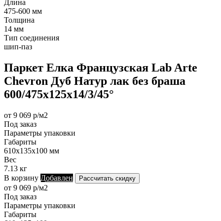
Длина
475-600 мм
Толщина
14 мм
Тип соединения
шип-паз
Паркет Елка Французская Lab Arte
Chevron Дуб Натур лак без браша
600/475х125х14/3/45°
от 9 069 р/м2
Под заказ
Параметры упаковки
Габариты
610х135х100 мм
Вес
7.13 кг
В корзину
Добавлен
Рассчитать скидку
от 9 069 р/м2
Под заказ
Параметры упаковки
Габариты