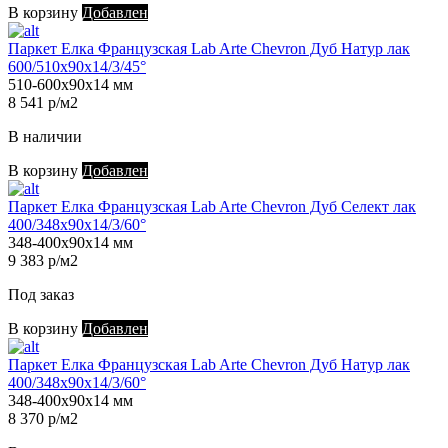
В корзину
Добавлен
Паркет Елка Французская Lab Arte Chevron Дуб Натур лак
600/510х90х14/3/45°
510-600х90х14 мм
8 541 р/м2
В наличии
В корзину
Добавлен
Паркет Елка Французская Lab Arte Chevron Дуб Селект лак
400/348х90х14/3/60°
348-400х90х14 мм
9 383 р/м2
Под заказ
В корзину
Добавлен
Паркет Елка Французская Lab Arte Chevron Дуб Натур лак
400/348х90х14/3/60°
348-400х90х14 мм
8 370 р/м2