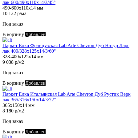
лак 600/490х110х14/3/45°
490-600х110х14 мм
10 122 р/м2
Под заказ
В корзину
Добавлен
Паркет Елка Французская Lab Arte Chevron Дуб Натур Ларс
лак 400/328х125х14/3/60°
328-400х125х14 мм
9 038 р/м2
Под заказ
В корзину
Добавлен
Паркет Елка Итальянская Lab Arte Chevron Дуб Рустик Верк
лак 365/316х150х14/3/72°
365х150х14 мм
8 180 р/м2
Под заказ
В корзину
Добавлен