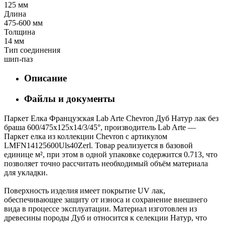
125 мм
Длина
475-600 мм
Толщина
14 мм
Тип соединения
шип-паз
Описание
Файлы и документы
Паркет Елка Французская Lab Arte Chevron Дуб Натур лак без
браша 600/475х125х14/3/45°, производитель Lab Arte —
Паркет елка из коллекции Chevron с артикулом
LMFN14125600Uls40Zerl. Товар реализуется в базовой
единице м², при этом в одной упаковке содержится 0.713, что
позволяет точно рассчитать необходимый объём материала
для укладки.
Поверхность изделия имеет покрытие UV лак,
обеспечивающее защиту от износа и сохранение внешнего
вида в процессе эксплуатации. Материал изготовлен из
древесины породы Дуб и относится к селекции Натур, что