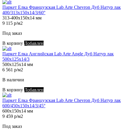
Паркет Елка Французская Lab Arte Chevron Дуб Натур лак
400/313х150х14/3/60°
313-400х150х14 мм
9 115 р/м2
Под заказ
В корзину
Добавлен
Паркет Елка Английская Lab Arte Angle Дуб Натур лак
500х125х14/3
500х125х14 мм
6 561 р/м2
В наличии
В корзину
Добавлен
Паркет Елка Французская Lab Arte Chevron Дуб Натур лак
600/450х150х14/3/45°
600х150х14 мм
9 459 р/м2
Под заказ