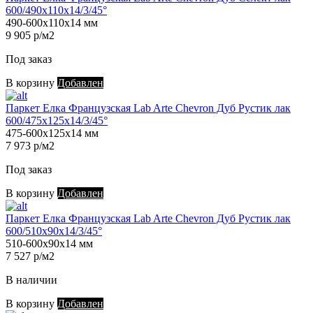
600/490х110х14/3/45°
490-600х110х14 мм
9 905 р/м2
Под заказ
В корзину
Добавлен
Паркет Елка Французская Lab Arte Chevron Дуб Рустик лак
600/475х125х14/3/45°
475-600х125х14 мм
7 973 р/м2
Под заказ
В корзину
Добавлен
Паркет Елка Французская Lab Arte Chevron Дуб Рустик лак
600/510х90х14/3/45°
510-600х90х14 мм
7 527 р/м2
В наличии
В корзину
Добавлен