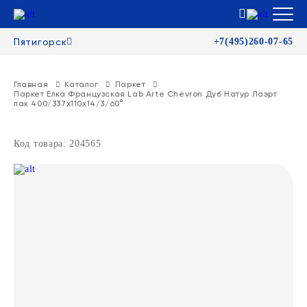
Пятигорск
+7(495)260-07-65
Главная
Каталог
Паркет
Паркет Елка Французская Lab Arte Chevron Дуб Натур Лаэрт
лак 400/337х110х14/3/60°
Код товара: 204565