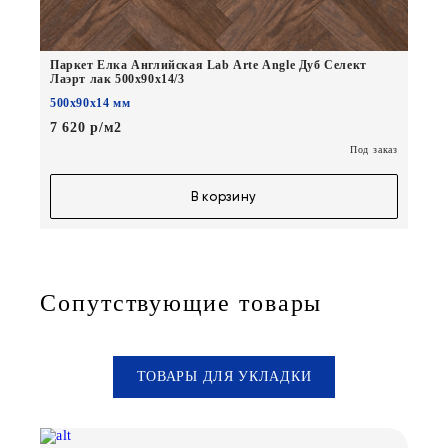
Паркет Елка Английская Lab Arte Angle Дуб Селект
Лаэрт лак 500х90х14/3
500х90х14 мм
7 620 р/м2
Под заказ
В корзину
Сопутствующие товары
ТОВАРЫ ДЛЯ УКЛАДКИ