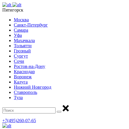
Пятигорск
Москва
Санкт-Петербург
Самара
Уфа
Махачкала
Тольятти
Грозный
Сургут
Сочи
Ростов-на-Дону
Краснодар
Воронеж
Калуга
Нижний Новгород
Ставрополь
Тула
+7(495)260-07-65