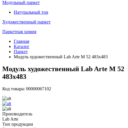
Модульный паркет
Натуральный тон
Художественный паркет
Паркетная химия
Главная
Каталог
Паркет
Модуль художественный Lab Arte М 52 483х483
Модуль художественный Lab Arte М 52
483х483
Код товара: 00000067102
Производитель
Lab Arte
Тип продукции