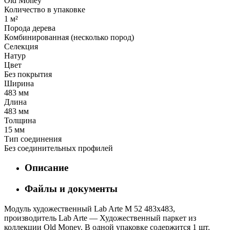
Old Money
Количество в упаковке
1 м²
Порода дерева
Комбинированная (несколько пород)
Селекция
Натур
Цвет
Без покрытия
Ширина
483 мм
Длина
483 мм
Толщина
15 мм
Тип соединения
Без соединительных профилей
Описание
Файлы и документы
Модуль художественный Lab Arte М 52 483х483,
производитель Lab Arte — Художественный паркет из
коллекции Old Money. В одной упаковке содержится 1 шт.