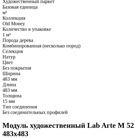
Художественный паркет
Базовая единица
м²
Коллекция
Old Money
Количество в упаковке
1 м²
Порода дерева
Комбинированная (несколько пород)
Селекция
Натур
Цвет
Без покрытия
Ширина
483 мм
Длина
483 мм
Толщина
15 мм
Тип соединения
Без соединительных профилей
Модуль художественный Lab Arte М 52
483х483