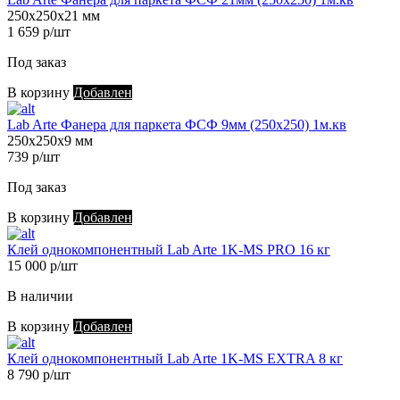
250х250х21 мм
1 659 р/шт
Под заказ
В корзину
Добавлен
Lab Arte Фанера для паркета ФСФ 9мм (250х250) 1м.кв
250х250х9 мм
739 р/шт
Под заказ
В корзину
Добавлен
Клей однокомпонентный Lab Arte 1K-MS PRO 16 кг
15 000 р/шт
В наличии
В корзину
Добавлен
Клей однокомпонентный Lab Arte 1K-MS EXTRA 8 кг
8 790 р/шт