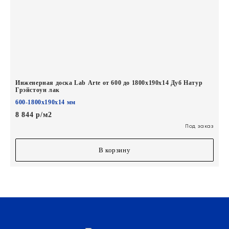
Инженерная доска Lab Arte от 600 до 1800х190х14 Дуб Натур
Грэйстоун лак
600-1800х190х14 мм
8 844 р/м2
Под заказ
В корзину