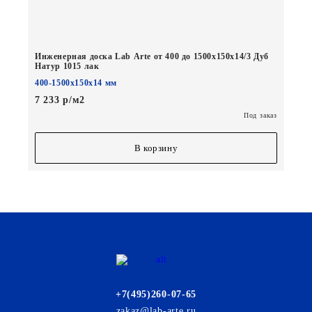
Инженерная доска Lab Arte от 400 до 1500х150х14/3 Дуб
Натур 1015 лак
400-1500х150х14 мм
7 233 р/м2
Под заказ
В корзину
+7(495)260-07-65
zakaz@lab-arte.ru